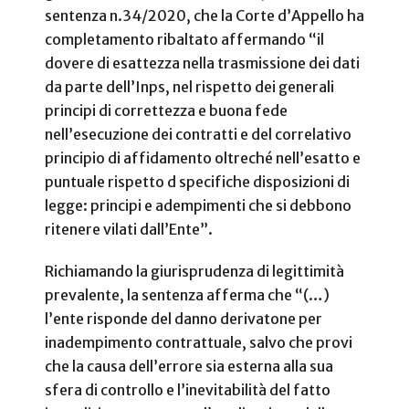
sentenza n.34/2020, che la Corte d’Appello ha
completamento ribaltato affermando “il
dovere di esattezza nella trasmissione dei dati
da parte dell’Inps, nel rispetto dei generali
principi di correttezza e buona fede
nell’esecuzione dei contratti e del correlativo
principio di affidamento oltreché nell’esatto e
puntuale rispetto d specifiche disposizioni di
legge: principi e adempimenti che si debbono
ritenere vilati dall’Ente”.
Richiamando la giurisprudenza di legittimità
prevalente, la sentenza afferma che “(…)
l’ente risponde del danno derivatone per
inadempimento contrattuale, salvo che provi
che la causa dell’errore sia esterna alla sua
sfera di controllo e l’inevitabilità del fatto