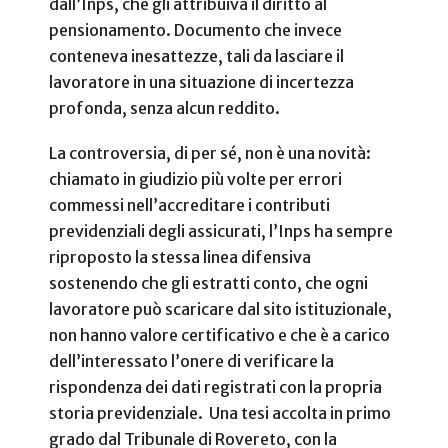
dall’Inps, che gli attribuiva il diritto al
pensionamento. Documento che invece
conteneva inesattezze, tali da lasciare il
lavoratore in una situazione di incertezza
profonda, senza alcun reddito.
La controversia, di per sé, non è una novità:
chiamato in giudizio più volte per errori
commessi nell’accreditare i contributi
previdenziali degli assicurati, l’Inps ha sempre
riproposto la stessa linea difensiva
sostenendo che gli estratti conto, che ogni
lavoratore può scaricare dal sito istituzionale,
non hanno valore certificativo e che è a carico
dell’interessato l’onere di verificare la
rispondenza dei dati registrati con la propria
storia previdenziale. Una tesi accolta in primo
grado dal Tribunale di Rovereto, con la