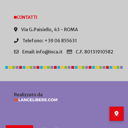
CONTATTI
Via G.Paisiello, 43 - ROMA
Telefono: +39 06 855631
Email: info@inca.it
C.F. 80131910582
Realizzato da