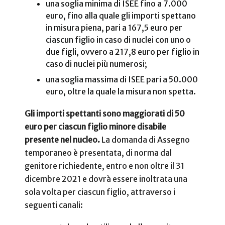
una soglia minima di ISEE fino a 7.000
euro, fino alla quale gli importi spettano
in misura piena, pari a 167,5 euro per
ciascun figlio in caso di nuclei con uno o
due figli, ovvero a 217,8 euro per figlio in
caso di nuclei più numerosi;
una soglia massima di ISEE pari a 50.000
euro, oltre la quale la misura non spetta.
Gli importi spettanti sono maggiorati di 50
euro per ciascun figlio minore disabile
presente nel nucleo.
La domanda di Assegno
temporaneo è presentata, di norma dal
genitore richiedente, entro e non oltre il 31
dicembre 2021 e dovrà essere inoltrata una
sola volta per ciascun figlio, attraverso i
seguenti canali: