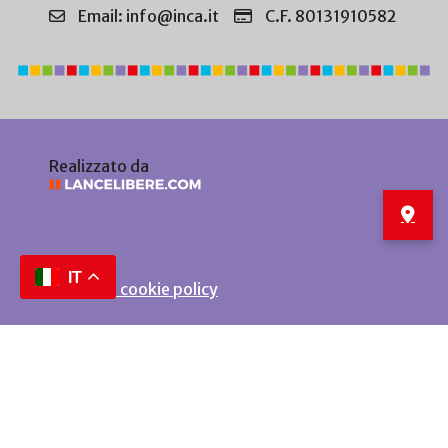
Email: info@inca.it
C.F. 80131910582
Realizzato da
IT
Privacy e cookie policy