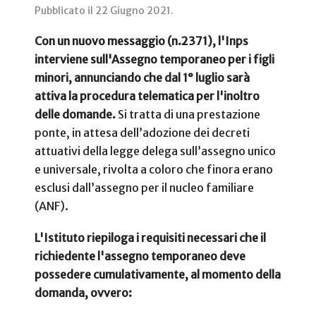
Pubblicato il
22 Giugno 2021
.
Con un nuovo messaggio (n.2371), l'Inps
interviene sull'Assegno temporaneo per i figli
minori, annunciando che dal 1° luglio sarà
attiva la procedura telematica per l'inoltro
delle domande.
Si tratta di una prestazione
ponte, in attesa dell’adozione dei decreti
attuativi della legge delega sull’assegno unico
e universale, rivolta a coloro che finora erano
esclusi dall’assegno per il nucleo familiare
(ANF).
L'Istituto riepiloga i requisiti necessari che il
richiedente l'assegno temporaneo deve
possedere cumulativamente, al momento della
domanda, ovvero: