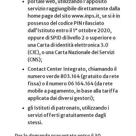
portale web, utilizzando l’apposito
servizio raggiungibile direttamente dalla
home page del sito www.inps.it, se si è in
possesso del codice PIN rilasciato
dall’Istituto entro il 1° ottobre 2020,
oppure di SPID di livello 2 o superiore o
una Carta di identità elettronica 3.0
(CIE), o una Carta Nazionale dei Servizi
(CNS);
Contact Center Integrato, chiamando il
numero verde 803.164 (gratuito da rete
fissa) o il numero 06 164.164 (da rete
mobile a pagamento, in base alla tariffa
applicata dai diversi gestori);
gli Istituti di patronato, utilizzando i
servizi offerti gratuitamente dagli
stessi.
Per le domande presentate entro il 30