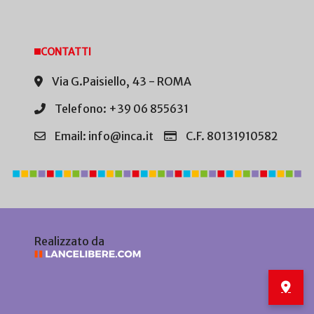
CONTATTI
Via G.Paisiello, 43 - ROMA
Telefono: +39 06 855631
Email: info@inca.it
C.F. 80131910582
Realizzato da