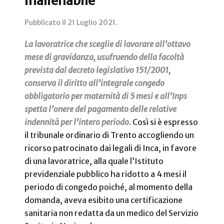
inalienabile
Pubblicato il
21 Luglio 2021
.
La lavoratrice che sceglie di lavorare all’ottavo
mese di gravidanza, usufruendo della facoltà
prevista dal decreto legislativo 151/2001,
conserva il diritto all’integrale congedo
obbligatorio per maternità di 5 mesi e all’Inps
spetta l’onere del pagamento delle relative
indennità per l’intero periodo.
Così si è espresso
il tribunale ordinario di Trento accogliendo un
ricorso patrocinato dai legali di Inca, in favore
di una lavoratrice, alla quale l’Istituto
previdenziale pubblico ha ridotto a 4 mesi il
periodo di congedo poiché, al momento della
domanda, aveva esibito una certificazione
sanitaria non redatta da un medico del Servizio