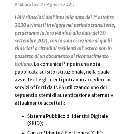
Pubblicato il
27 Agosto 2021
.
I PIN rilasciati dall’Inps alla data del 1° ottobre
2020 e rimasti in vigore nel periodo transitorio,
perderanno la loro validità alla data del 30
settembre 2021, con la sola eccezione di quelli
rilasciati a cittadini residenti all’estero non in
possesso di un documento di riconoscimento
italiano.
Lo comunica l'Inps in una nota
pubblicata sul sito istituzionale, nella quale
avverte che gli utenti potranno accedere ai
servizi offerti da INPS utilizzando uno dei
seguenti sistemi di autenticazione alternativi
attualmente accettati:
Sistema Pubblico di Identità Digitale
(SPID);
Carta d'Identità Elettronica (CIE);