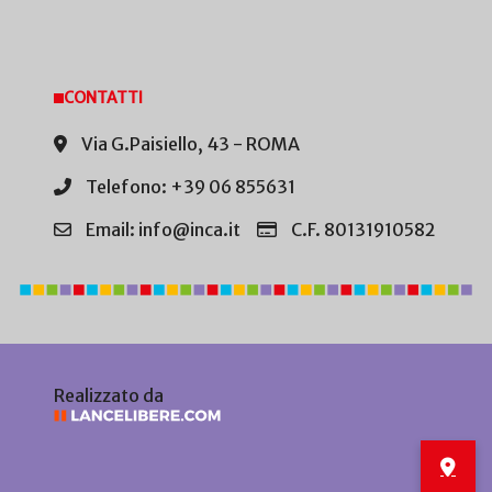
CONTATTI
Via G.Paisiello, 43 - ROMA
Telefono: +39 06 855631
Email: info@inca.it
C.F. 80131910582
Realizzato da