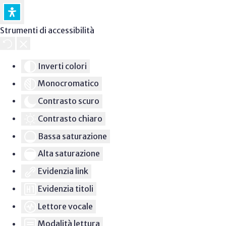
Strumenti di accessibilità
Inverti colori
Monocromatico
Contrasto scuro
Contrasto chiaro
Bassa saturazione
Alta saturazione
Evidenzia link
Evidenzia titoli
Lettore vocale
Modalità lettura