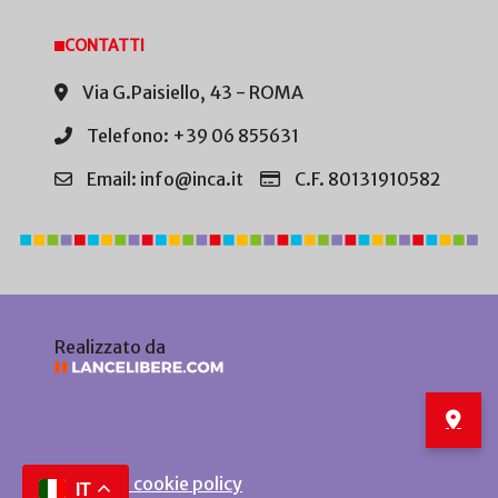
CONTATTI
Via G.Paisiello, 43 - ROMA
Telefono: +39 06 855631
Email: info@inca.it
C.F. 80131910582
Realizzato da
Privacy e cookie policy
IT