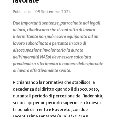
lavorate
Pubblicato il
09 Settembre 2021
.
Due importanti sentenze, patrocinate dai legali
di Inca, ribadiscono che il contratto di lavoro
intermittente non può essere equiparato ad un
lavoro subordinato e pertanto in caso di
disoccupazione involontaria la durata
dell’indennità NASpI deve essere calcolata
prendendo a riferimento il numero delle giornate
di lavoro effettivamente svolte.
Richiamando la normativa che stabilisce la
decadenza dal diritto quando il disoccupato,
durante il periodo di percezione dell’indennità,
si rioccupi per un periodo superiore a 6 mesi, i
tribunali di Trento e Rovereto, con due
recentissime sentenze (n. 163/2021 e n.