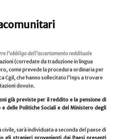
tracomunitari
corre l’obbligo dell’accertamento reddituale
tazioni (corredate da traduzione in lingua
stero, come prevede la procedura ordinaria per
ca Cgil, che hanno sollecitato l’Inps a trovare
estazioni dovute.
i già previste per il reddito e la pensione di
 e delle Politiche Sociali e del Ministero degli
tà civile, sarà individuata a seconda del paese di
o gli stranieri provenienti dai Paesi presenti