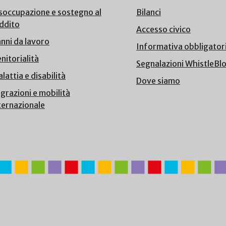
soccupazione e sostegno al
Bilanci
ddito
Accesso civico
nni da lavoro
Informativa obbligator
nitorialità
Segnalazioni WhistleBl
lattia e disabilità
Dove siamo
grazioni e mobilità
ternazionale