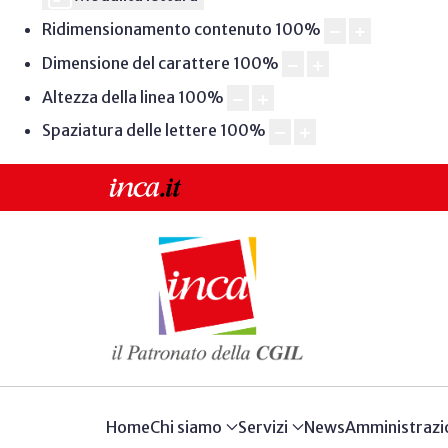
Ridimensionamento contenuto
100
%
Dimensione del carattere
100
%
Altezza della linea
100
%
Spaziatura delle lettere
100
%
Home
Chi siamo
Servizi
News
Amministrazi