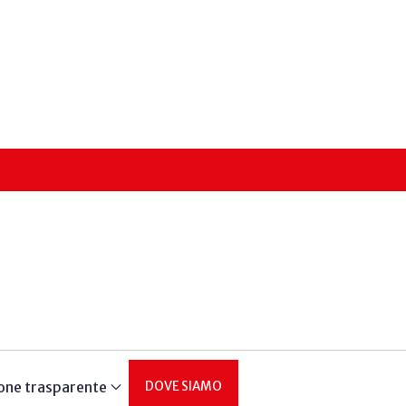
one trasparente
DOVE SIAMO