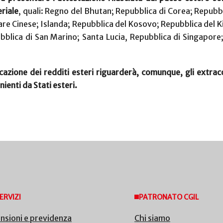
riale
, quali: Regno del Bhutan; Repubblica di Corea; Repubb
re Cinese; Islanda; Repubblica del Kosovo; Repubblica del K
bblica di San Marino; Santa Lucia, Repubblica di Singapore
icazione dei redditi esteri riguarderà, comunque, gli extra
nienti da Stati esteri.
ERVIZI
PATRONATO CGIL
nsioni e previdenza
Chi siamo