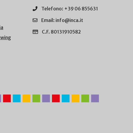
Telefono: +39 06 855631
Email: info@inca.it
ia
C.F. 80131910582
owing