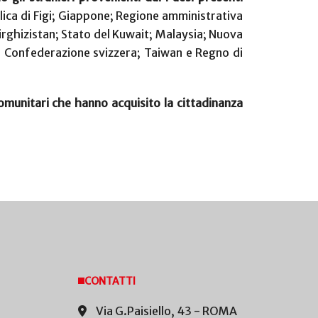
lica di Figi; Giappone; Regione amministrativa
irghizistan; Stato del Kuwait; Malaysia; Nuova
; Confederazione svizzera; Taiwan e Regno di
comunitari che hanno acquisito la cittadinanza
CONTATTI
Via G.Paisiello, 43 - ROMA