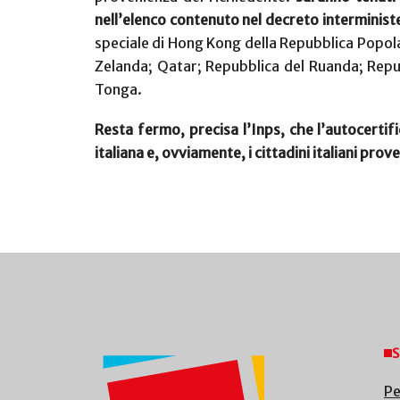
nell’elenco contenuto nel decreto interministe
speciale di Hong Kong della Repubblica Popola
Zelanda; Qatar; Repubblica del Ruanda; Repu
Tonga.
Resta fermo, precisa l’Inps, che l’autocertif
italiana e, ovviamente, i cittadini italiani prove
S
Pe