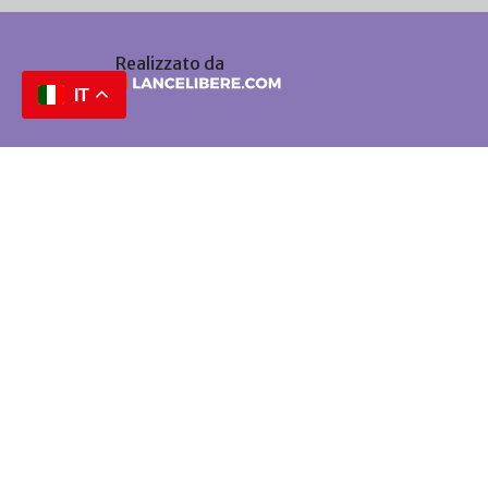
Realizzato da
IT