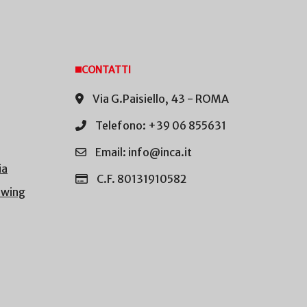
CONTATTI
Via G.Paisiello, 43 - ROMA
Telefono: +39 06 855631
Email: info@inca.it
ia
C.F. 80131910582
owing