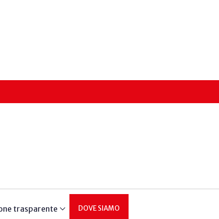
one trasparente
DOVE SIAMO