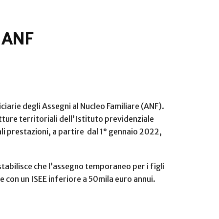
i ANF
iarie degli Assegni al Nucleo Familiare (ANF).
ture territoriali dell’Istituto previdenziale
ali prestazioni, a partire dal 1° gennaio 2022,
 stabilisce che l’assegno temporaneo per i figli
F e con un ISEE inferiore a 50mila euro annui.