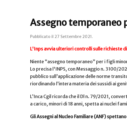
Assegno temporaneo per
Pubblicato il
27 Settembre 2021
.
L'Inps avvia ulteriori controlli sulle richiest
Niente “assegno temporaneo” per i figli minori
Lo precisa l'INPS, con Messaggio n. 3100/2021, 
pubblico sull’applicazione delle norme transito
riordinando l’intera materia dei sussidi ai geni
L’Inca Cgil ricorda che il Dl n. 79/2021, conve
a carico, minori di 18 anni, spetta ai nuclei fam
Gli Assegni al Nucleo Familiare (ANF) spettano