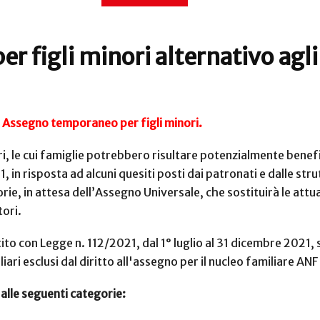
 figli minori alternativo agl
e di Assegno temporaneo per figli minori.
, le cui famiglie potrebbero risultare potenzialmente benefic
in risposta ad alcuni quesiti posti dai patronati e dalle strut
rie, in attesa dell’Assegno Universale, che sostituirà le attu
tori.
rtito con Legge n. 112/2021, dal 1° luglio al 31 dicembre 2021,
iliari esclusi dal diritto all'assegno per il nucleo familiare AN
 alle seguenti categorie: