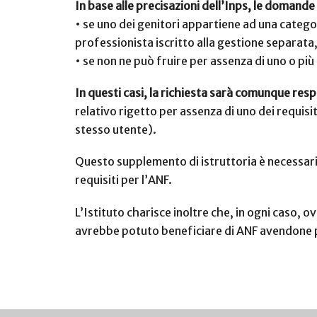
In base alle precisazioni dell’Inps, le domand
•
se uno dei genitori appartiene ad una catego
professionista iscritto alla gestione separata,
•
se non ne può fruire per assenza di uno o pi
In questi casi, la richiesta sarà comunque resp
relativo rigetto per assenza di uno dei requis
stesso utente).
Questo supplemento di istruttoria è necessario
requisiti per l’ANF.
L’Istituto charisce inoltre che, in ogni caso,
avrebbe potuto beneficiare di ANF avendone po