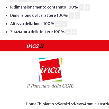
Ridimensionamento contenuto
100
%
Dimensione del carattere
100
%
Altezza della linea
100
%
Spaziatura delle lettere
100
%
Home
Chi siamo
Servizi
News
Amministrazi