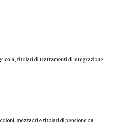
gricola, titolari di trattamenti di integrazione
 coloni, mezzadri e titolari di pensione da