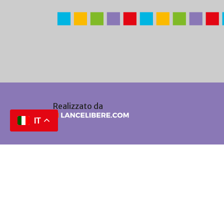
Realizzato da
IT