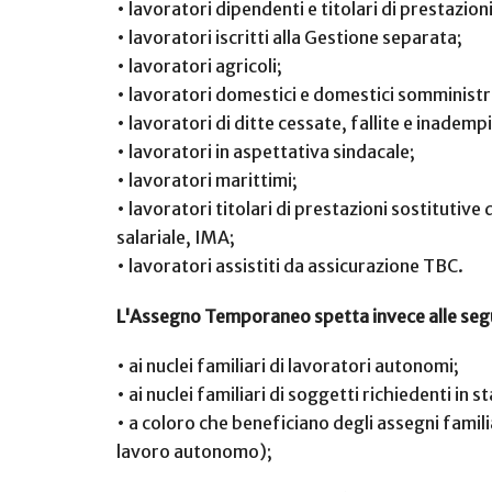
•
lavoratori dipendenti e titolari di prestazio
•
lavoratori iscritti alla Gestione separata;
•
lavoratori agricoli;
•
lavoratori domestici e domestici somministr
•
lavoratori di ditte cessate, fallite e inadempi
•
lavoratori in aspettativa sindacale;
•
lavoratori marittimi;
•
lavoratori titolari di prestazioni sostitutive 
salariale, IMA;
•
lavoratori assistiti da assicurazione TBC.
L'Assegno Temporaneo spetta invece alle seg
•
ai nuclei familiari di lavoratori autonomi;
•
ai nuclei familiari di soggetti richiedenti in 
•
a coloro che beneficiano degli assegni familia
lavoro autonomo);