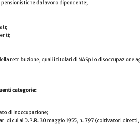
ni pensionistiche da lavoro dipendente;
ati;
enti;
della retribuzione, quali i titolari di NASpI o disoccupazione a
uenti categorie:
stato di inoccupazione;
ri di cui al D.P.R. 30 maggio 1955, n. 797 (coltivatori diretti,