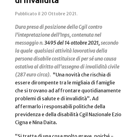
di invalidità
Pubblicato il
20 Ottobre 2021
.
Dura presa di posizione della Cgil contro
l'intepretazione dell'Inps, contenuta nel
messaggio n.
3495 del 14 ottobre 2021,
secondo
la quale qualsiasi attività lavorativa della
persona disabile costituisce di per sé una causa
ostativa al diritto all’assegno di invalidità civile
(287 euro circa).
"
Una novità che rischia di
essere dirompente tra le migliaia di famiglie
che si trovano ad affrontare quotidianamente
problemi di salute e di invalidità”. Ad
affermarlo i responsabili politiche della
previdenza e della disabilità Cgil Nazionale Ezio
Cigna e Nina Daita.
“Si tratta di una cosa molto grave, poiché -