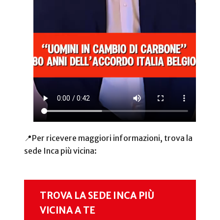
📍Per ricevere maggiori informazioni, trova la
sede Inca più vicina:
TROVA LA SEDE INCA PIÙ
VICINA A TE