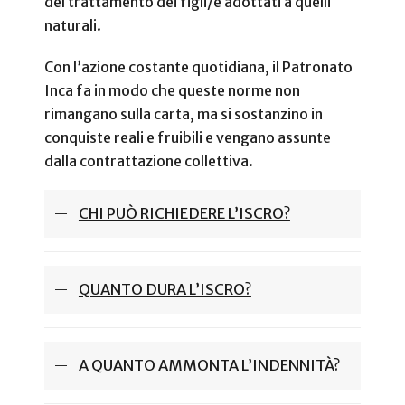
del trattamento dei figli/e adottati a quelli
naturali.
Con l’azione costante quotidiana, il Patronato
Inca fa in modo che queste norme non
rimangano sulla carta, ma si sostanzino in
conquiste reali e fruibili e vengano assunte
dalla contrattazione collettiva.
CHI PUÒ RICHIEDERE L’ISCRO?
QUANTO DURA L’ISCRO?
A QUANTO AMMONTA L’INDENNITÀ?