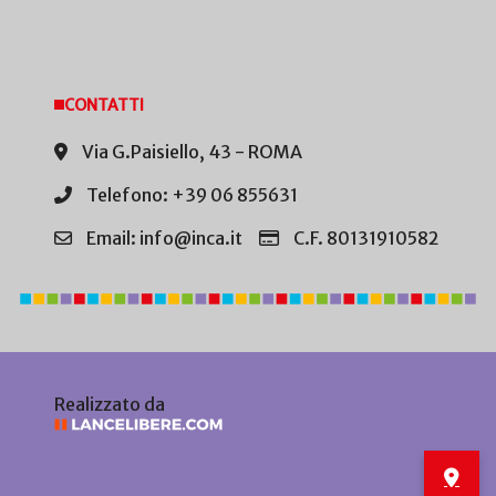
CONTATTI
Via G.Paisiello, 43 - ROMA
Telefono: +39 06 855631
Email: info@inca.it
C.F. 80131910582
Realizzato da