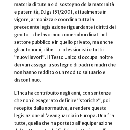
materia di tutela e di sostegno della maternità
e paternità, D.lgs 151/2001, attualmente in
vigore, armonizza e coordina tutta la
precedente legislazione riguardante i diritti dei
genitori che lavorano come subordinati nel
settore pubblico e in quello privato, ma anche
gli autonomi, i liberi professionisti e tutti i
“nuovi lavori”. Il Testo Unico si occupa inoltre
dei vari assegni a sostegno di padri e madri che
non hanno reddito o un reddito saltuario e
discontinuo.
L’Inca ha contribuito negli anni, con sentenze
che non è esagerato definire “storiche“, poi
recepite dalla normativa, a rendere questa
legislazione all’avanguardia in Europa. Una fra
tutte, quella che ha portato all’equiparazione