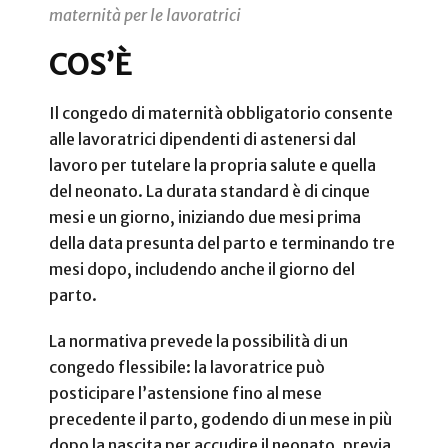
maternità per le lavoratrici
COS’È
Il congedo di maternità obbligatorio consente
alle lavoratrici dipendenti di astenersi dal
lavoro per tutelare la propria salute e quella
del neonato. La durata standard è di cinque
mesi e un giorno, iniziando due mesi prima
della data presunta del parto e terminando tre
mesi dopo, includendo anche il giorno del
parto.
La normativa prevede la possibilità di un
congedo flessibile: la lavoratrice può
posticipare l’astensione fino al mese
precedente il parto, godendo di un mese in più
dopo la nascita per accudire il neonato, previa