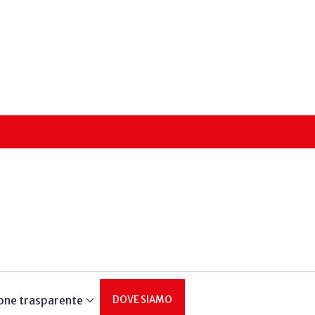
one trasparente
DOVE SIAMO