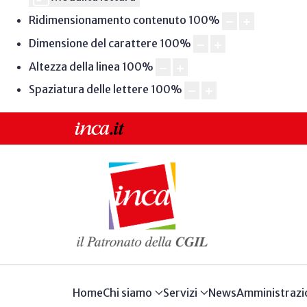
Ridimensionamento contenuto
100
%
Dimensione del carattere
100
%
Altezza della linea
100
%
Spaziatura delle lettere
100
%
Home
Chi siamo
Servizi
News
Amministrazi