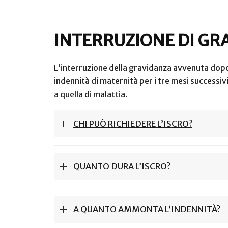
INTERRUZIONE DI GR
L'interruzione della gravidanza avvenuta dopo 1
indennità di maternità per i tre mesi successivi
a quella di malattia.
CHI PUÒ RICHIEDERE L’ISCRO?
QUANTO DURA L’ISCRO?
A QUANTO AMMONTA L’INDENNITÀ?