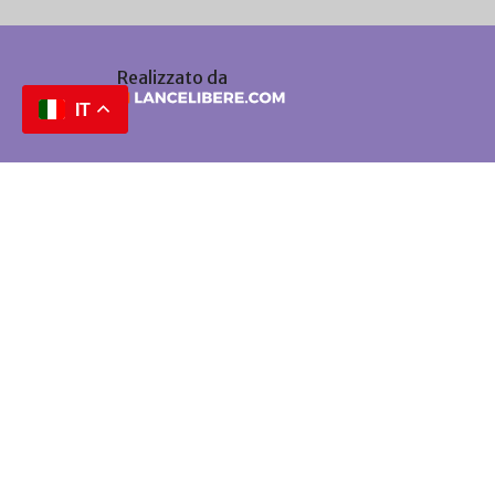
Realizzato da
IT