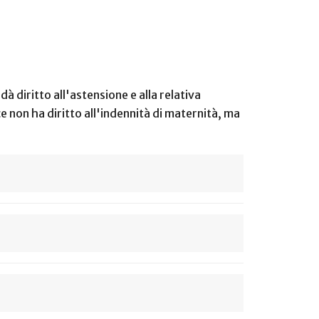
à diritto all'astensione e alla relativa
ce non ha diritto all'indennità di maternità, ma