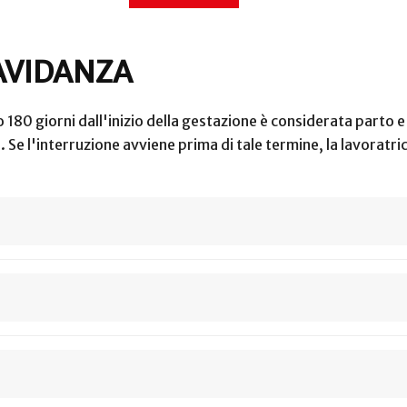
AVIDANZA
80 giorni dall'inizio della gestazione è considerata parto e d
. Se l'interruzione avviene prima di tale termine, la lavoratri