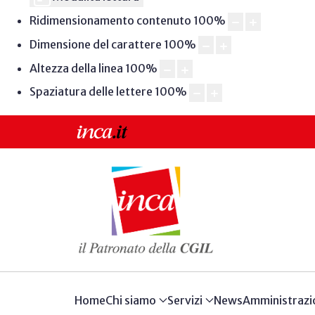
Ridimensionamento contenuto
100
%
Dimensione del carattere
100
%
Altezza della linea
100
%
Spaziatura delle lettere
100
%
Home
Chi siamo
Servizi
News
Amministrazi