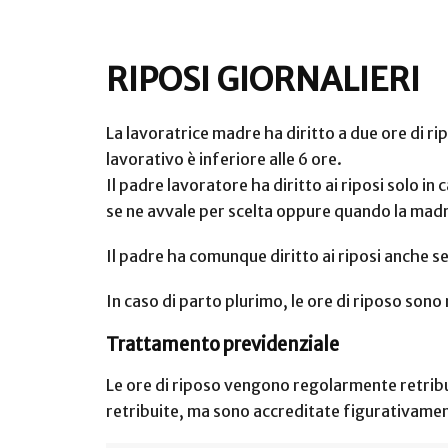
RIPOSI GIORNALIERI
La lavoratrice madre ha diritto a due ore di ri
lavorativo è inferiore alle 6 ore.
Il padre lavoratore ha diritto ai riposi solo in
se ne avvale per scelta oppure quando la madre
Il padre ha comunque diritto ai riposi anche s
In caso di parto plurimo, le ore di riposo son
Trattamento previdenziale
Le ore di riposo vengono regolarmente retrib
retribuite, ma sono accreditate figurativamen