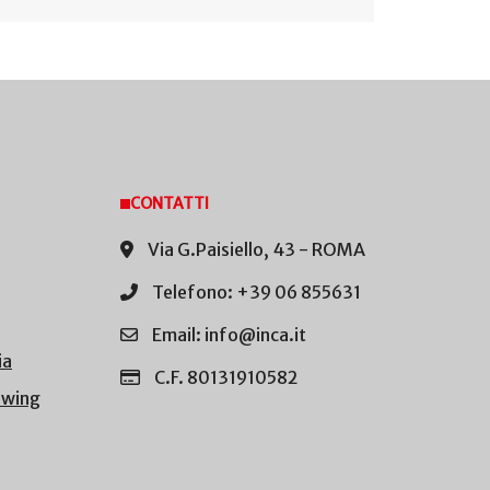
CONTATTI
Via G.Paisiello, 43 - ROMA
Telefono: +39 06 855631
Email: info@inca.it
ia
C.F. 80131910582
owing