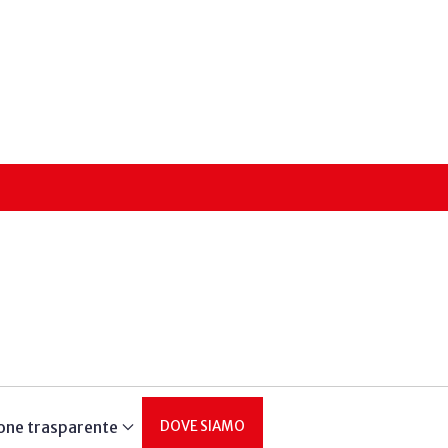
one trasparente
DOVE SIAMO