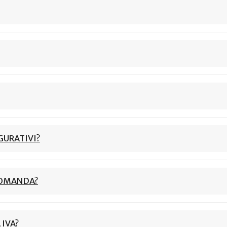
GURATIVI?
DOMANDA?
 IVA?