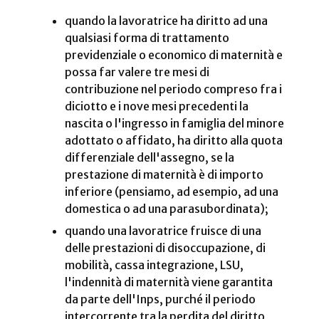
quando la lavoratrice ha diritto ad una
qualsiasi forma di trattamento
previdenziale o economico di maternità e
possa far valere tre mesi di
contribuzione nel periodo compreso fra i
diciotto e i nove mesi precedenti la
nascita o l'ingresso in famiglia del minore
adottato o affidato, ha diritto alla quota
differenziale dell'assegno, se la
prestazione di maternità è di importo
inferiore (pensiamo, ad esempio, ad una
domestica o ad una parasubordinata);
quando una lavoratrice fruisce di una
delle prestazioni di disoccupazione, di
mobilità, cassa integrazione, LSU,
l'indennità di maternità viene garantita
da parte dell'Inps, purché il periodo
intercorrente tra la perdita del diritto