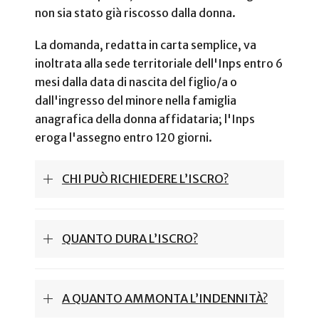
non sia stato già riscosso dalla donna.
La domanda, redatta in carta semplice, va
inoltrata alla sede territoriale dell'Inps entro 6
mesi dalla data di nascita del figlio/a o
dall'ingresso del minore nella famiglia
anagrafica della donna affidataria; l'Inps
eroga l'assegno entro 120 giorni.
CHI PUÒ RICHIEDERE L’ISCRO?
QUANTO DURA L’ISCRO?
A QUANTO AMMONTA L’INDENNITÀ?