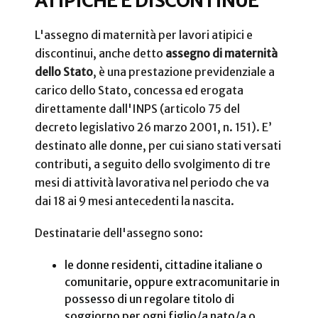
ATIPICHE E DISCONTINUE
L'assegno di maternità per lavori atipici e
discontinui, anche detto
assegno di maternità
dello Stato
, è una prestazione previdenziale a
carico dello Stato, concessa ed erogata
direttamente dall'INPS (articolo 75 del
decreto legislativo 26 marzo 2001, n. 151). E’
destinato alle donne, per cui siano stati versati
contributi, a seguito dello svolgimento di tre
mesi di attività lavorativa nel periodo che va
dai 18 ai 9 mesi antecedenti la nascita.
Destinatarie dell'assegno sono:
le donne residenti, cittadine italiane o
comunitarie, oppure extracomunitarie in
possesso di un regolare titolo di
soggiorno per ogni figlio/a nato/a o