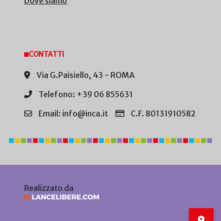
Dove siamo
CONTATTI
Via G.Paisiello, 43 - ROMA
Telefono: +39 06 855631
Email: info@inca.it
C.F. 80131910582
Realizzato da