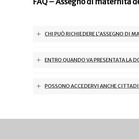
FAQ – Assegno di maternità d
CHI PUÒ RICHIEDERE L’ASSEGNO DI M
ENTRO QUANDO VA PRESENTATA LA 
POSSONO ACCEDERVI ANCHE CITTADI