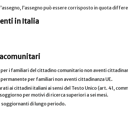
l’assegno, l’assegno può essere corrisposto in quota differe
nti in Italia
tracomunitari
o per i familiari del cittadino comunitario non aventi cittadina
no permanente per familiari non aventi cittadinanza UE.
ti ai cittadini italiani ai sensi del Testo Unico (art. 41, co
soggiorno per motivi di ricerca superiori a sei mesi.
 soggiornanti di lungo periodo.