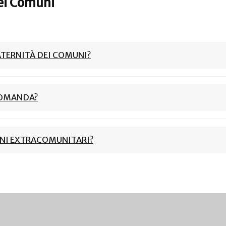
ei Comuni
ATERNITÀ DEI COMUNI?
DOMANDA?
NI EXTRACOMUNITARI?