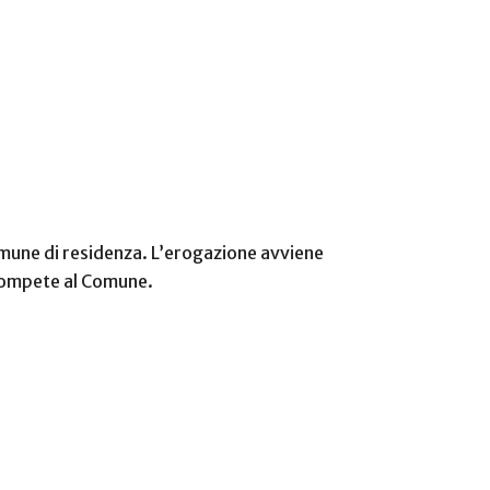
omune di residenza. L’erogazione avviene
a compete al Comune.