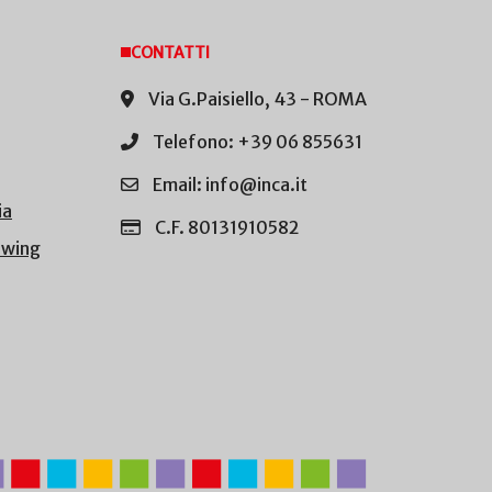
CONTATTI
Via G.Paisiello, 43 - ROMA
Telefono: +39 06 855631
Email: info@inca.it
ia
C.F. 80131910582
owing