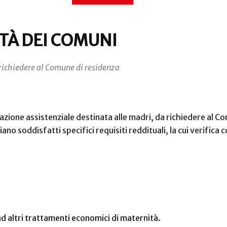
TÀ DEI COMUNI
richiedere al Comune di residenza
azione assistenziale destinata alle madri, da richiedere al C
no soddisfatti specifici requisiti reddituali, la cui verific
ad altri trattamenti economici di maternità.