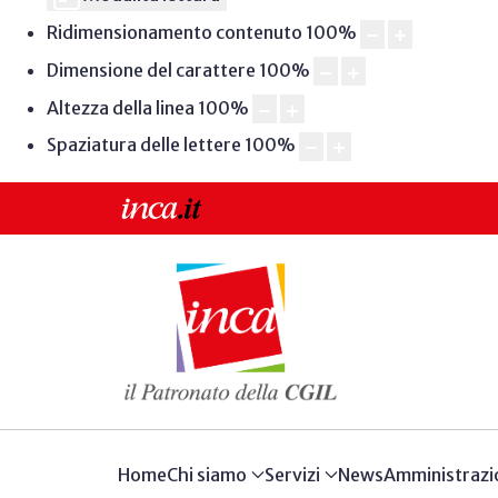
Ridimensionamento contenuto
100
%
Dimensione del carattere
100
%
Altezza della linea
100
%
Spaziatura delle lettere
100
%
Home
Chi siamo
Servizi
News
Amministrazi