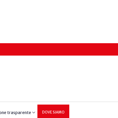
one trasparente
DOVE SIAMO