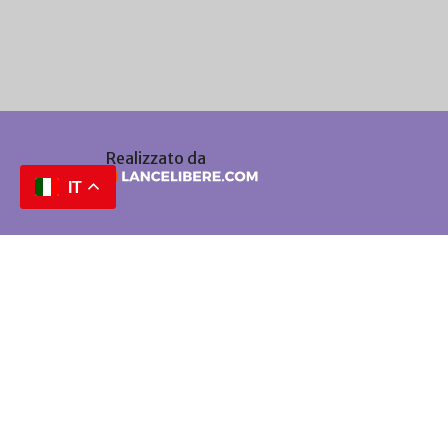
Realizzato da
IT