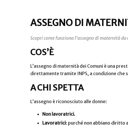
ASSEGNO DI MATERNI
Scopri come funziona l’assegno di maternità da 
COS’È
L’assegno di maternità dei Comuni è una prest
direttamente tramite INPS, a condizione che sia
A CHI SPETTA
L’assegno è riconosciuto alle donne:
Non lavoratrici
.
Lavoratrici
: purché non abbiano diritto 