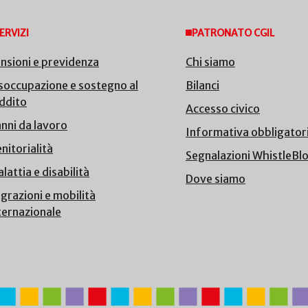
ERVIZI
PATRONATO CGIL
nsioni e previdenza
Chi siamo
soccupazione e sostegno al
Bilanci
ddito
Accesso civico
nni da lavoro
Informativa obbligator
nitorialità
Segnalazioni WhistleBl
lattia e disabilità
Dove siamo
grazioni e mobilità
ternazionale