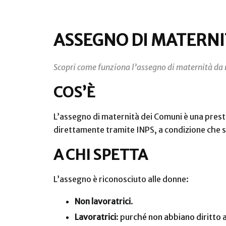
ASSEGNO DI MATERNI
Scopri come funziona l’assegno di maternità da 
COS’È
L’assegno di maternità dei Comuni è una prest
direttamente tramite INPS, a condizione che sia
A CHI SPETTA
L’assegno è riconosciuto alle donne:
Non lavoratrici
.
Lavoratrici
: purché non abbiano diritto 