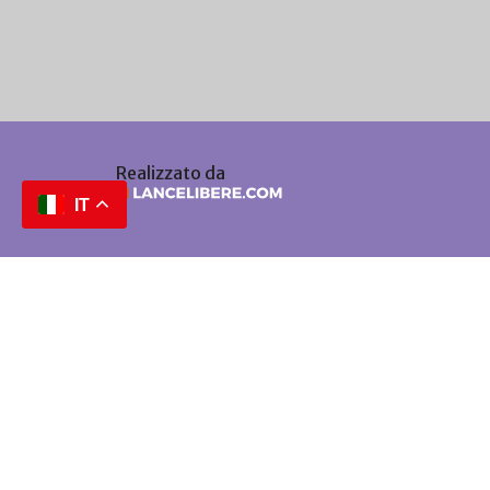
Realizzato da
IT