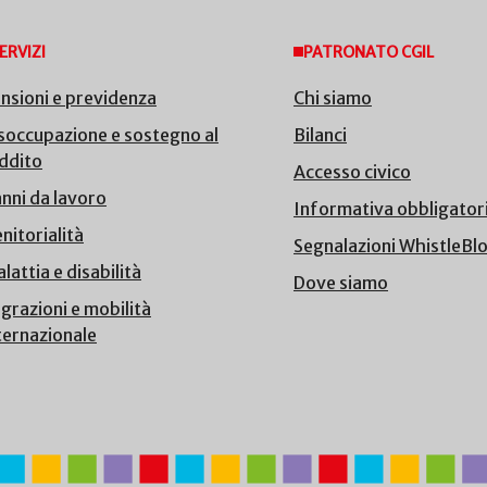
ERVIZI
PATRONATO CGIL
nsioni e previdenza
Chi siamo
soccupazione e sostegno al
Bilanci
ddito
Accesso civico
nni da lavoro
Informativa obbligator
nitorialità
Segnalazioni WhistleBl
lattia e disabilità
Dove siamo
grazioni e mobilità
ternazionale