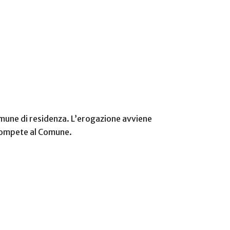
omune di residenza. L’erogazione avviene
a compete al Comune.