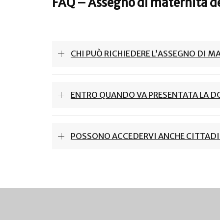
FAQ – Assegno di maternità d
CHI PUÒ RICHIEDERE L’ASSEGNO DI M
ENTRO QUANDO VA PRESENTATA LA 
POSSONO ACCEDERVI ANCHE CITTADI