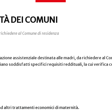
TÀ DEI COMUNI
richiedere al Comune di residenza
azione assistenziale destinata alle madri, da richiedere al C
no soddisfatti specifici requisiti reddituali, la cui verific
ad altri trattamenti economici di maternità.