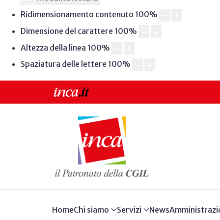
Ridimensionamento contenuto
100
%
Dimensione del carattere
100
%
Altezza della linea
100
%
Spaziatura delle lettere
100
%
Home
Chi siamo
Servizi
News
Amministrazi