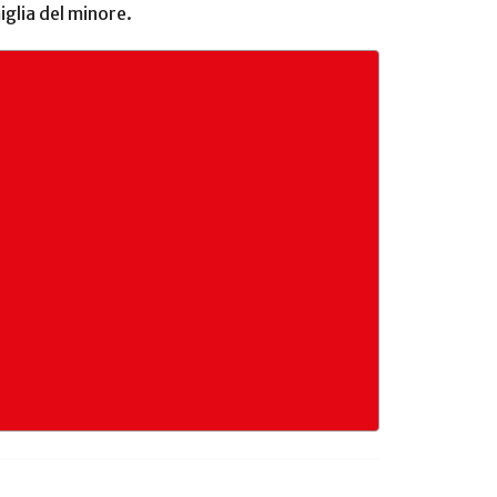
iglia del minore.