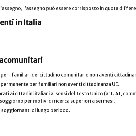
l’assegno, l’assegno può essere corrisposto in quota differe
nti in Italia
tracomunitari
o per i familiari del cittadino comunitario non aventi cittadina
no permanente per familiari non aventi cittadinanza UE.
ti ai cittadini italiani ai sensi del Testo Unico (art. 41, co
soggiorno per motivi di ricerca superiori a sei mesi.
 soggiornanti di lungo periodo.