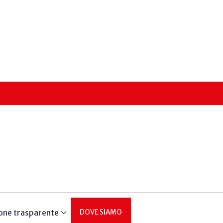
one trasparente
DOVE SIAMO