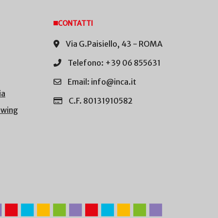
CONTATTI
Via G.Paisiello, 43 - ROMA
Telefono: +39 06 855631
Email: info@inca.it
ia
C.F. 80131910582
owing