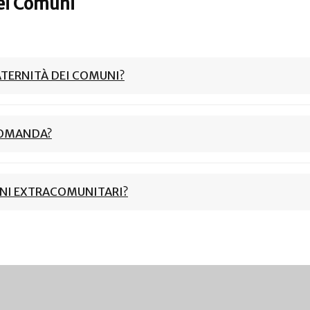
ei Comuni
ATERNITÀ DEI COMUNI?
DOMANDA?
NI EXTRACOMUNITARI?