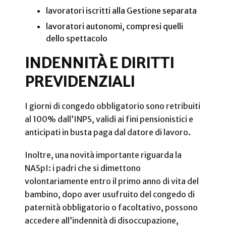
lavoratori iscritti alla Gestione separata
lavoratori autonomi, compresi quelli
dello spettacolo
INDENNITÀ E DIRITTI
PREVIDENZIALI
I giorni di congedo obbligatorio sono retribuiti
al 100% dall’INPS, validi ai fini pensionistici e
anticipati in busta paga dal datore di lavoro.
Inoltre, una novità importante riguarda la
NASpI: i padri che si dimettono
volontariamente entro il primo anno di vita del
bambino, dopo aver usufruito del congedo di
paternità obbligatorio o facoltativo, possono
accedere all’indennità di disoccupazione,