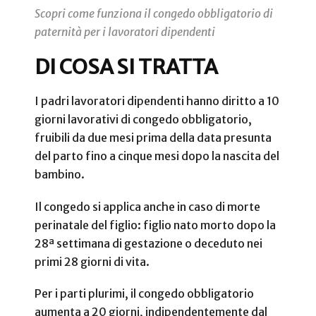
Scopri come funziona il congedo obbligatorio di
paternità per i lavoratori dipendenti
DI COSA SI TRATTA
I padri lavoratori dipendenti hanno diritto a 10
giorni lavorativi di congedo obbligatorio,
fruibili da due mesi prima della data presunta
del parto fino a cinque mesi dopo la nascita del
bambino.
Il congedo si applica anche in caso di morte
perinatale del figlio: figlio nato morto dopo la
28ª settimana di gestazione o deceduto nei
primi 28 giorni di vita.
Per i parti plurimi, il congedo obbligatorio
aumenta a 20 giorni, indipendentemente dal