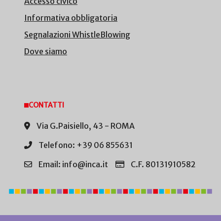
Accesso civico
Informativa obbligatoria
Segnalazioni WhistleBlowing
Dove siamo
CONTATTI
Via G.Paisiello, 43 - ROMA
Telefono: +39 06 855631
Email: info@inca.it
C.F. 80131910582