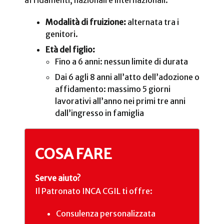
Modalità di fruizione:
alternata tra i
genitori.
Età del figlio:
Fino a 6 anni: nessun limite di durata
Dai 6 agli 8 anni all’atto dell’adozione o
affidamento: massimo 5 giorni
lavorativi all’anno nei primi tre anni
dall’ingresso in famiglia
COSA FARE
Serve aiuto?
Il Patronato INCA CGIL ti offre:
Consulenza personalizzata