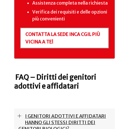
Assistenza completa nella richiesta
Verifica dei requisiti e delle opzioni
più convenienti
CONTATTA LA SEDE INCA CGIL PIÙ
VICINA A TE!
FAQ – Diritti dei genitori
adottivi e affidatari
I GENITORI ADOTTIVI E AFFIDATARI
HANNO GLI STESSI DIRITTI DEI
GENITORI BIOLOGICI?