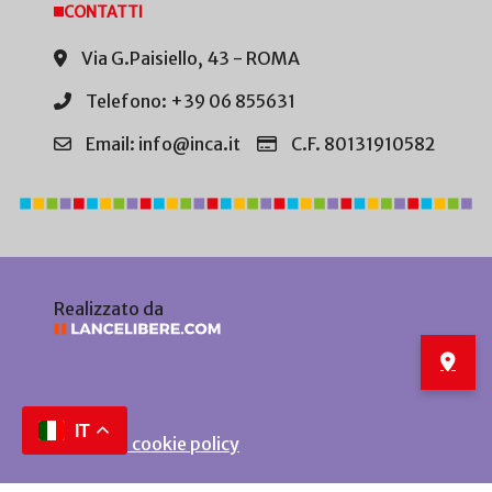
CONTATTI
Via G.Paisiello, 43 - ROMA
Telefono: +39 06 855631
Email: info@inca.it
C.F. 80131910582
Realizzato da
IT
Privacy e cookie policy