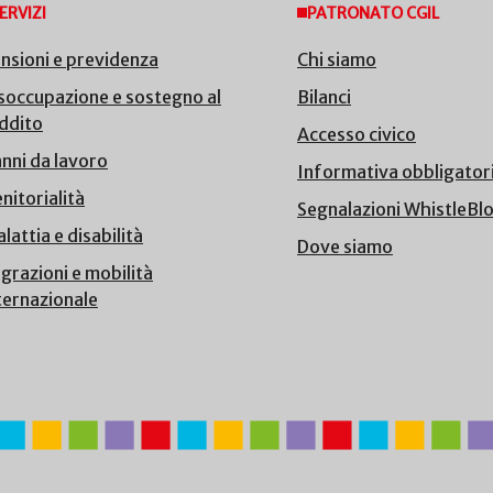
ERVIZI
PATRONATO CGIL
nsioni e previdenza
Chi siamo
soccupazione e sostegno al
Bilanci
ddito
Accesso civico
nni da lavoro
Informativa obbligator
nitorialità
Segnalazioni WhistleBl
lattia e disabilità
Dove siamo
grazioni e mobilità
ternazionale