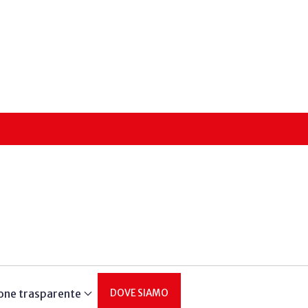
one trasparente
DOVE SIAMO