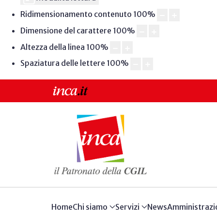
Ridimensionamento contenuto
100
%
Dimensione del carattere
100
%
Altezza della linea
100
%
Spaziatura delle lettere
100
%
Home
Chi siamo
Servizi
News
Amministrazi