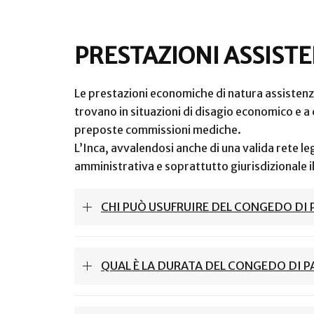
PRESTAZIONI ASSISTE
Le prestazioni economiche di natura assistenzia
trovano in situazioni di disagio economico e a co
preposte commissioni mediche.
L’Inca, avvalendosi anche di una valida rete leg
amministrativa e soprattutto giurisdizionale i
CHI PUÒ USUFRUIRE DEL CONGEDO DI
QUAL È LA DURATA DEL CONGEDO DI 