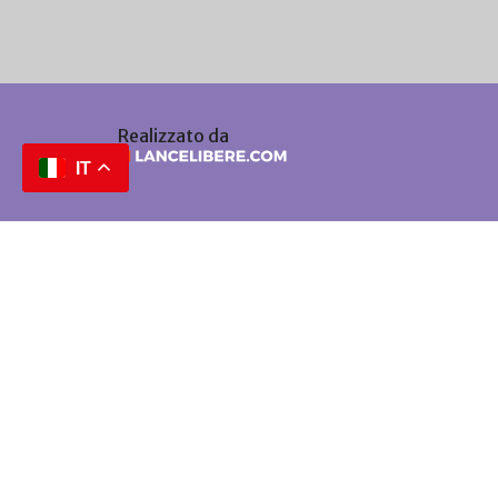
Realizzato da
IT