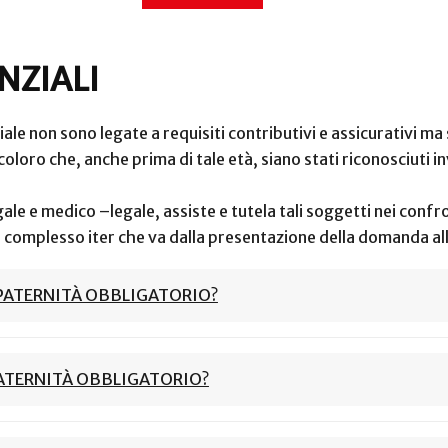
NZIALI
le non sono legate a requisiti contributivi e assicurativi ma 
loro che, anche prima di tale età, siano stati riconosciuti invali
ale e medico –legale, assiste e tutela tali soggetti nei confron
l complesso iter che va dalla presentazione della domanda al
 PATERNITÀ OBBLIGATORIO?
PATERNITÀ OBBLIGATORIO?