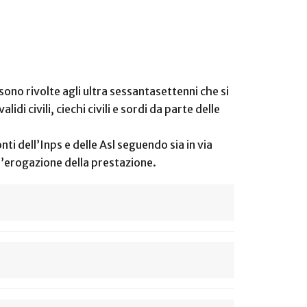
sono rivolte agli ultra sessantasettenni che si
di civili, ciechi civili e sordi da parte delle
ti dell’Inps e delle Asl seguendo sia in via
l’erogazione della prestazione.