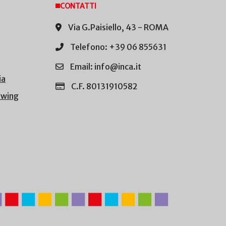
CONTATTI
Via G.Paisiello, 43 - ROMA
Telefono: +39 06 855631
Email: info@inca.it
ia
C.F. 80131910582
owing