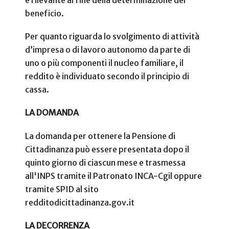
è rilevante al fine della determinazione del
beneficio.
Per quanto riguarda lo svolgimento di attività
d’impresa o di lavoro autonomo da parte di
uno o più componenti il nucleo familiare, il
reddito è individuato secondo il principio di
cassa.
LA DOMANDA
La domanda per ottenere la Pensione di
Cittadinanza può essere presentata dopo il
quinto giorno di ciascun mese e trasmessa
all'INPS tramite il Patronato INCA-Cgil oppure
tramite SPID al sito
redditodicittadinanza.gov.it
LA DECORRENZA