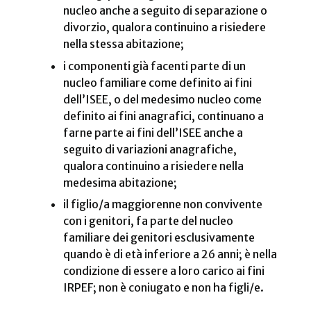
nucleo anche a seguito di separazione o
divorzio, qualora continuino a risiedere
nella stessa abitazione;
i componenti già facenti parte di un
nucleo familiare come definito ai fini
dell’ISEE, o del medesimo nucleo come
definito ai fini anagrafici, continuano a
farne parte ai fini dell’ISEE anche a
seguito di variazioni anagrafiche,
qualora continuino a risiedere nella
medesima abitazione;
il figlio/a maggiorenne non convivente
con i genitori, fa parte del nucleo
familiare dei genitori esclusivamente
quando è di età inferiore a 26 anni; è nella
condizione di essere a loro carico ai fini
IRPEF; non è coniugato e non ha figli/e.