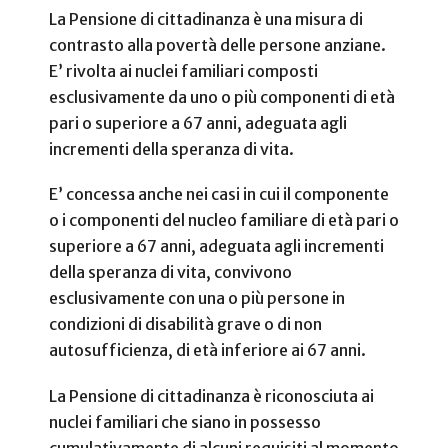
La Pensione di cittadinanza è una misura di
contrasto alla povertà delle persone anziane.
E’ rivolta ai nuclei familiari composti
esclusivamente da uno o più componenti di età
pari o superiore a 67 anni, adeguata agli
incrementi della speranza di vita.
E’ concessa anche nei casi in cui il componente
o i componenti del nucleo familiare di età pari o
superiore a 67 anni, adeguata agli incrementi
della speranza di vita, convivono
esclusivamente con una o più persone in
condizioni di disabilità grave o di non
autosufficienza, di età inferiore ai 67 anni.
La Pensione di cittadinanza è riconosciuta ai
nuclei familiari che siano in possesso
cumulativamente di alcuni requisiti al momento