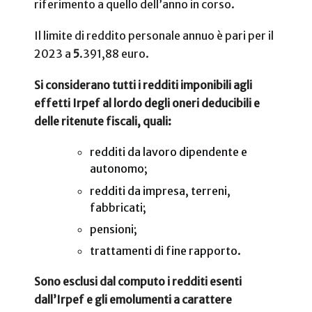
riferimento a quello dell’anno in corso.
Il limite di reddito
personale annuo è pari per il
2023 a
5
.391,88 euro.
Si considerano tutti i redditi imponibili agli
effetti Irpef al lordo degli oneri deducibili e
delle ritenute fiscali, quali:
redditi da lavoro dipendente e
autonomo;
redditi da impresa, terreni,
fabbricati;
pensioni;
trattamenti di fine rapporto.
Sono esclusi dal computo i redditi esenti
dall’Irpef e gli emolumenti a carattere