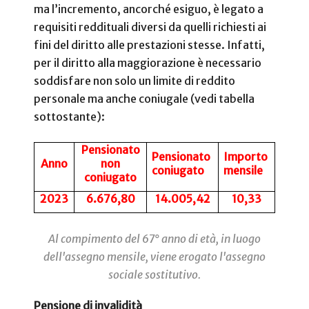
ma l’incremento, ancorché esiguo, è legato a
requisiti reddituali diversi da quelli richiesti ai
fini del diritto alle prestazioni stesse. Infatti,
per il diritto alla maggiorazione è necessario
soddisfare non solo un limite di reddito
personale ma anche coniugale (vedi tabella
sottostante):
Pensionato
Pensionato
Importo
Anno
non
coniugato
mensile
coniugato
2023
6.676,80
14.005,42
10,33
Al compimento del 67° anno di età, in luogo
dell'assegno mensile, viene erogato l'assegno
sociale sostitutivo.
Pensione di invalidità