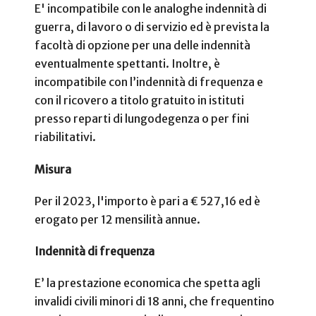
E' incompatibile con le analoghe indennità di
guerra, di lavoro o di servizio ed è prevista la
facoltà di opzione per una delle indennità
eventualmente spettanti. Inoltre, è
incompatibile con l’indennità di frequenza e
con il ricovero a titolo gratuito in istituti
presso reparti di lungodegenza o per fini
riabilitativi.
Misura
Per il 2023, l'importo è pari a € 527,16 ed è
erogato per 12 mensilità annue.
Indennità di frequenza
E’ la prestazione economica che spetta agli
invalidi civili minori di 18 anni, che frequentino