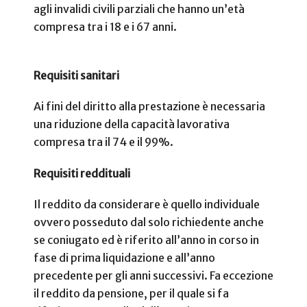
agli invalidi civili parziali che hanno un’età
compresa tra i 18 e i 67 anni.
Requisiti sanitari
Ai fini del diritto alla prestazione è necessaria
una riduzione della capacità lavorativa
compresa tra il 74 e il 99%.
Requisiti reddituali
Il reddito da considerare è quello individuale
ovvero posseduto dal solo richiedente anche
se coniugato ed è riferito all’anno in corso in
fase di prima liquidazione e all’anno
precedente per gli anni successivi. Fa eccezione
il reddito da pensione, per il quale si fa