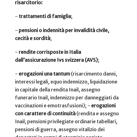
risarcitorio:
-
trattamenti di famiglia
;
-
pensioni o indennità per invalidità civile,
cecità e sordità
;
-
rendite corrisposte in Italia
dall’assicurazione Ivs svizzera (AVS)
;
-
erogazioni una tantum
(risarcimento danni,
interessi legali, equo indennizzo, liquidazione
in capitale della rendita Inail, assegno
funerario Inail, indennizzo per danneggiati da
vaccinazioni e emotrasfusioni); -
erogazioni
con carattere di continuità
(rendita e assegno
Inail, pensioni privilegiate ordinarie tabellari,
pensioni di guerra, assegno vitalizio dei