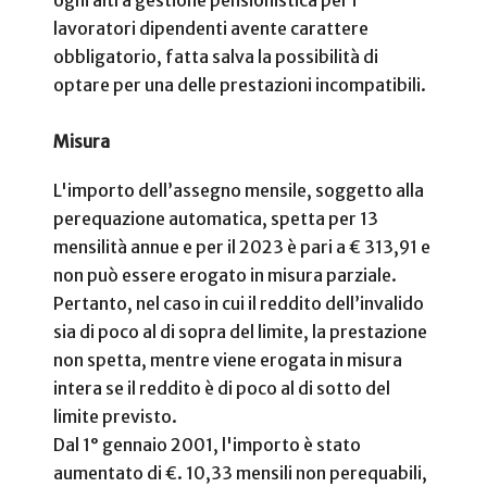
ogni altra gestione pensionistica per i
lavoratori dipendenti avente carattere
obbligatorio, fatta salva la possibilità di
optare per una delle prestazioni incompatibili.
Misura
L'importo dell’assegno mensile, soggetto alla
perequazione automatica, spetta per 13
mensilità annue e per il 2023 è pari a € 313,91 e
non può essere erogato in misura parziale.
Pertanto, nel caso in cui il reddito dell’invalido
sia di poco al di sopra del limite, la prestazione
non spetta, mentre viene erogata in misura
intera se il reddito è di poco al di sotto del
limite previsto.
Dal 1° gennaio 2001, l'importo è stato
aumentato di €. 10,33 mensili non perequabili,