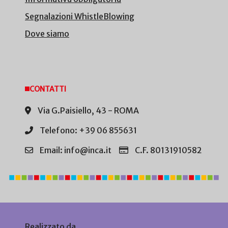
Segnalazioni WhistleBlowing
Dove siamo
CONTATTI
Via G.Paisiello, 43 - ROMA
Telefono: +39 06 855631
Email: info@inca.it
C.F. 80131910582
Realizzato da