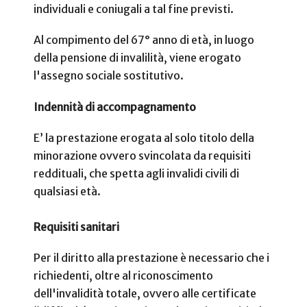
individuali e coniugali a tal fine previsti.
Al compimento del 67° anno di età, in luogo
della pensione di invalilità, viene erogato
l'assegno sociale sostitutivo.
Indennità di accompagnamento
E’ la prestazione erogata al solo titolo della
minorazione ovvero svincolata da requisiti
reddituali, che spetta agli invalidi civili di
qualsiasi età.
Requisiti sanitari
Per il diritto alla prestazione è necessario che i
richiedenti, oltre al riconoscimento
dell'invalidità totale, ovvero alle certificate