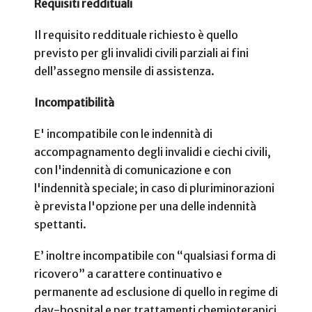
Requisiti reddituali
Il requisito reddituale richiesto è quello
previsto per gli invalidi civili parziali ai fini
dell’assegno mensile di assistenza.
Incompatibilità
E' incompatibile con le indennità di
accompagnamento degli invalidi e ciechi civili,
con l'indennità di comunicazione e con
l'indennità speciale; in caso di pluriminorazioni
è prevista l'opzione per una delle indennità
spettanti.
E’ inoltre incompatibile con “qualsiasi forma di
ricovero” a carattere continuativo e
permanente ad esclusione di quello in regime di
day-hospital e per trattamenti chemioterapici