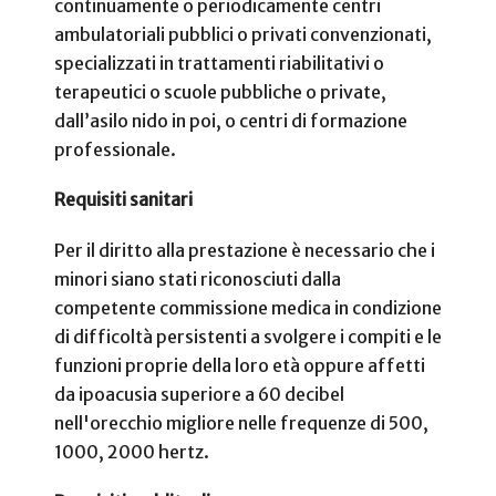
continuamente o periodicamente centri
ambulatoriali pubblici o privati convenzionati,
specializzati in trattamenti riabilitativi o
terapeutici o scuole pubbliche o private,
dall’asilo nido in poi, o centri di formazione
professionale.
Requisiti sanitari
Per il diritto alla prestazione è necessario che i
minori siano stati riconosciuti dalla
competente commissione medica in condizione
di difficoltà persistenti a svolgere i compiti e le
funzioni proprie della loro età oppure affetti
da ipoacusia superiore a 60 decibel
nell'orecchio migliore nelle frequenze di 500,
1000, 2000 hertz.