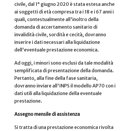
civile, dal 1° giugno 2020 è stata estesa anche
ai soggetti di età compresa tra i 18 e i 67 anni i
quali, contestualmente all'inoltro della
domanda di accertamento sanitario di
invalidità civile, sordità e cecità, dovranno
inserire i dati necessari alla liquidazione
dell'eventuale prestazione economica.
Ad oggi, i minori sono esclusi da tale modalità
semplificata di presentazione della domanda.
Pertanto, alla fine della fase sanitaria,
dovranno inviare all'INPS il modello AP70 con i
dati utili alla liquidazione della eventuale
prestazione.
Assegno mensile di assistenza
Si tratta di una prestazione economica rivolta