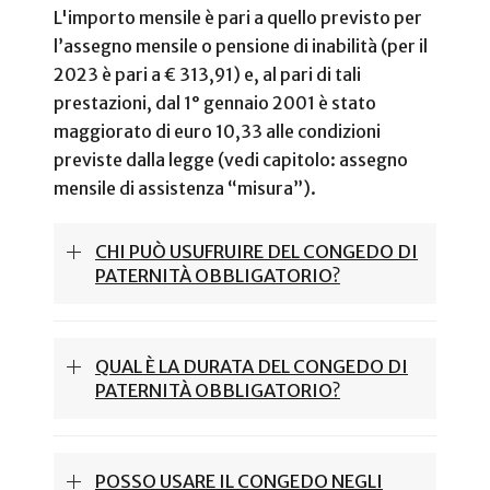
L'importo mensile è pari a quello previsto per
l’assegno mensile o pensione di inabilità (per il
2023 è pari a € 313,91) e, al pari di tali
prestazioni, dal 1° gennaio 2001 è stato
maggiorato di euro 10,33 alle condizioni
previste dalla legge (vedi capitolo: assegno
mensile di assistenza “misura”).
CHI PUÒ USUFRUIRE DEL CONGEDO DI
PATERNITÀ OBBLIGATORIO?
QUAL È LA DURATA DEL CONGEDO DI
PATERNITÀ OBBLIGATORIO?
POSSO USARE IL CONGEDO NEGLI