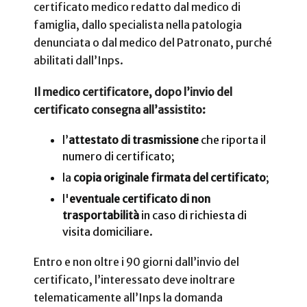
certificato medico redatto dal medico di
famiglia, dallo specialista nella patologia
denunciata o dal medico del Patronato, purché
abilitati dall’Inps.
Il medico certificatore, dopo l’invio del
certificato consegna all’assistito:
l’
attestato di trasmissione
che riporta il
numero di certificato;
la
copia originale firmata del certificato
;
l'
eventuale certificato di non
trasportabilità
in caso di richiesta di
visita domiciliare.
Entro e non oltre i 90 giorni dall’invio del
certificato, l’interessato deve inoltrare
telematicamente all’Inps la domanda