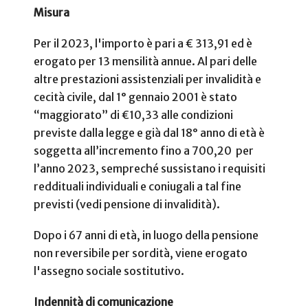
Misura
Per il 2023, l'importo è pari a € 313,91 ed è
erogato per 13 mensilità annue. Al pari delle
altre prestazioni assistenziali per invalidità e
cecità civile, dal 1° gennaio 2001 è stato
“maggiorato” di €10,33 alle condizioni
previste dalla legge e già dal 18° anno di età è
soggetta all’incremento fino a 700,20 per
l’anno 2023, sempreché sussistano i requisiti
reddituali individuali e coniugali a tal fine
previsti (vedi pensione di invalidità).
Dopo i 67 anni di età, in luogo della pensione
non reversibile per sordità, viene erogato
l'assegno sociale sostitutivo.
Indennità di comunicazione