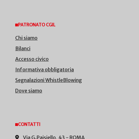
PATRONATO CGIL
Chi siamo
Bilanci
Accesso civico
Informativa obbligatoria
Segnalazioni WhistleBlowing
Dove siamo
CONTATTI
Via G.Paisiello, 43 - ROMA