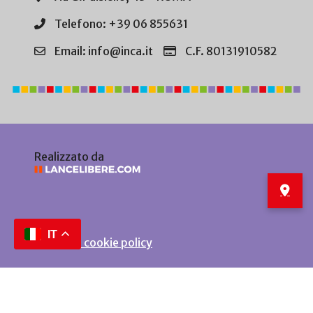
Telefono: +39 06 855631
Email: info@inca.it
C.F. 80131910582
Realizzato da
IT
Privacy e cookie policy