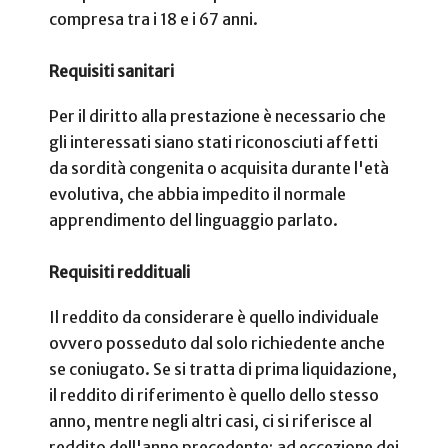
compresa tra i 18 e i 67 anni.
Requisiti sanitari
Per il diritto alla prestazione è necessario che
gli interessati siano stati riconosciuti affetti
da sordità congenita o acquisita durante l'età
evolutiva, che abbia impedito il normale
apprendimento del linguaggio parlato.
Requisiti reddituali
Il reddito da considerare è quello individuale
ovvero posseduto dal solo richiedente anche
se coniugato. Se si tratta di prima liquidazione,
il reddito di riferimento è quello dello stesso
anno, mentre negli altri casi, ci si riferisce al
reddito dell'anno precedente; ad eccezione dei