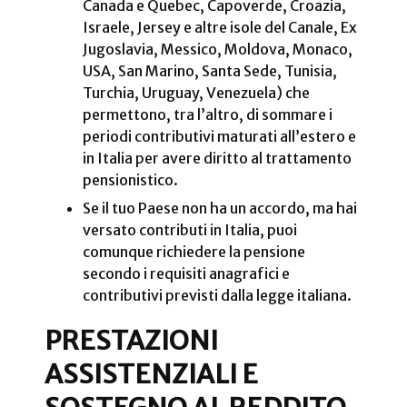
Canada e Quebec, Capoverde, Croazia,
Israele, Jersey e altre isole del Canale, Ex
Jugoslavia, Messico, Moldova, Monaco,
USA, San Marino, Santa Sede, Tunisia,
Turchia, Uruguay, Venezuela) che
permettono, tra l’altro, di sommare i
periodi contributivi maturati all’estero e
in Italia per avere diritto al trattamento
pensionistico.
Se il tuo Paese non ha un accordo, ma hai
versato contributi in Italia, puoi
comunque richiedere la pensione
secondo i requisiti anagrafici e
contributivi previsti dalla legge italiana.
PRESTAZIONI
ASSISTENZIALI E