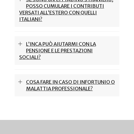
POSSO CUMULARE I CONTRIBUTI
VERSATI ALL’ESTERO CON QUELLI
ITALIANI?
L’INCA PUÒ AIUTARMI CON LA
PENSIONE E LE PRESTAZIONI
SOCIALI?
COSA FARE IN CASO DI INFORTUNIO O
MALATTIA PROFESSIONALE?