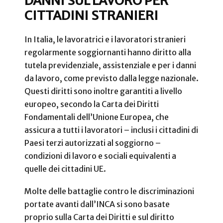
DANNI SUL LAVORO PER
CITTADINI STRANIERI
In Italia, le lavoratrici e i lavoratori stranieri
regolarmente soggiornanti hanno diritto alla
tutela previdenziale, assistenziale e per i danni
da lavoro, come previsto dalla legge nazionale.
Questi diritti sono inoltre garantiti a livello
europeo, secondo la Carta dei Diritti
Fondamentali dell’Unione Europea, che
assicura a tutti i lavoratori – inclusi i cittadini di
Paesi terzi autorizzati al soggiorno –
condizioni di lavoro e sociali equivalenti a
quelle dei cittadini UE.
Molte delle battaglie contro le discriminazioni
portate avanti dall’INCA si sono basate
proprio sulla Carta dei Diritti e sul diritto