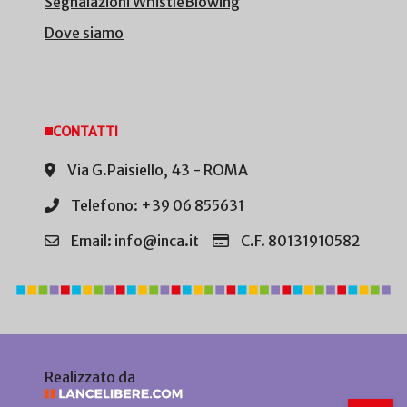
Segnalazioni WhistleBlowing
Dove siamo
CONTATTI
Via G.Paisiello, 43 - ROMA
Telefono: +39 06 855631
Email: info@inca.it
C.F. 80131910582
Realizzato da