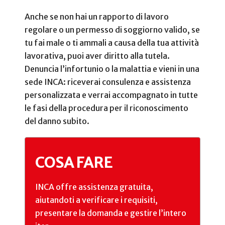
Anche se non hai un rapporto di lavoro
regolare o un permesso di soggiorno valido, se
tu fai male o ti ammali a causa della tua attività
lavorativa, puoi aver diritto alla tutela.
Denuncia l’infortunio o la malattia e vieni in una
sede INCA: riceverai consulenza e assistenza
personalizzata e verrai accompagnato in tutte
le fasi della procedura per il riconoscimento
del danno subito.
COSA FARE
INCA offre assistenza gratuita,
aiutandoti a verificare i requisiti,
presentare la domanda e gestire l’intero