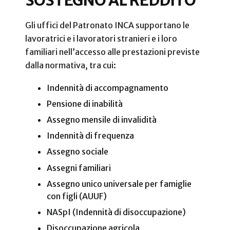
SOSTEGNO AL REDDITO
Gli uffici del Patronato INCA supportano le
lavoratrici e i lavoratori stranieri e i loro
familiari nell’accesso alle prestazioni previste
dalla normativa, tra cui:
Indennità di accompagnamento
Pensione di inabilità
Assegno mensile di invalidità
Indennità di frequenza
Assegno sociale
Assegni familiari
Assegno unico universale per famiglie
con figli (AUUF)
NASpI (Indennità di disoccupazione)
Disoccupazione agricola