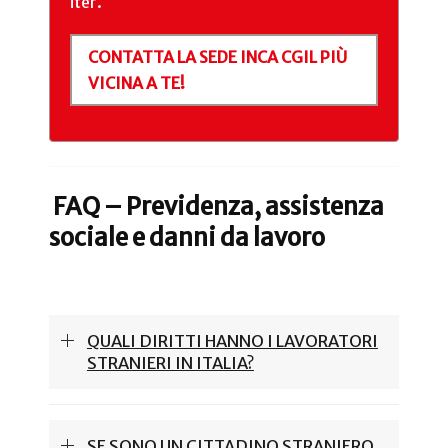
iter.
CONTATTA LA SEDE INCA CGIL PIÙ
VICINA A TE!
FAQ – Previdenza, assistenza
sociale e danni da lavoro
QUALI DIRITTI HANNO I LAVORATORI
STRANIERI IN ITALIA?
SE SONO UN CITTADINO STRANIERO,