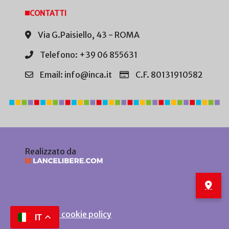
CONTATTI
Via G.Paisiello, 43 - ROMA
Telefono: +39 06 855631
Email: info@inca.it
C.F. 80131910582
Realizzato da
Privacy e cookie policy
IT