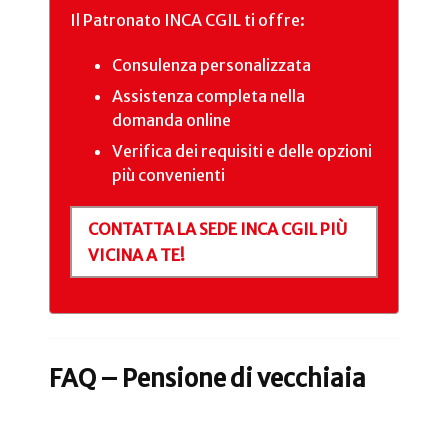
Il Patronato INCA CGIL ti offre:
Consulenza personalizzata
Assistenza completa nella
domanda online
Verifica dei requisiti e delle opzioni
più convenienti
CONTATTA LA SEDE INCA CGIL PIÙ
VICINA A TE!
FAQ – Pensione di vecchiaia