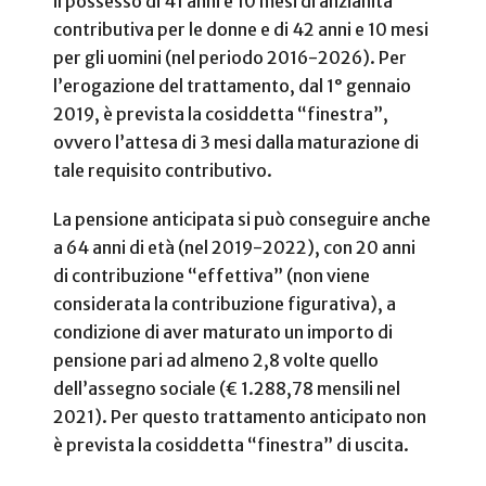
il possesso di 41 anni e 10 mesi di anzianità
contributiva per le donne e di 42 anni e 10 mesi
per gli uomini (nel periodo 2016-2026). Per
l’erogazione del trattamento, dal 1° gennaio
2019, è prevista la cosiddetta “finestra”,
ovvero l’attesa di 3 mesi dalla maturazione di
tale requisito contributivo.
La pensione anticipata si può conseguire anche
a 64 anni di età (nel 2019-2022), con 20 anni
di contribuzione “effettiva” (non viene
considerata la contribuzione figurativa), a
condizione di aver maturato un importo di
pensione pari ad almeno 2,8 volte quello
dell’assegno sociale (€ 1.288,78 mensili nel
2021). Per questo trattamento anticipato non
è prevista la cosiddetta “finestra” di uscita.