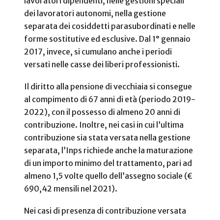
lavoratori dipendenti, nelle gestioni speciali
dei lavoratori autonomi, nella gestione
separata dei cosiddetti parasubordinati e nelle
forme sostitutive ed esclusive. Dal 1° gennaio
2017, invece, si cumulano anche i periodi
versati nelle casse dei liberi professionisti.
Il diritto alla pensione di vecchiaia si consegue
al compimento di 67 anni di età (periodo 2019-
2022), con il possesso di almeno 20 anni di
contribuzione. Inoltre, nei casi in cui l’ultima
contribuzione sia stata versata nella gestione
separata, l’Inps richiede anche la maturazione
di un importo minimo del trattamento, pari ad
almeno 1,5 volte quello dell’assegno sociale (€
690,42 mensili nel 2021).
Nei casi di presenza di contribuzione versata