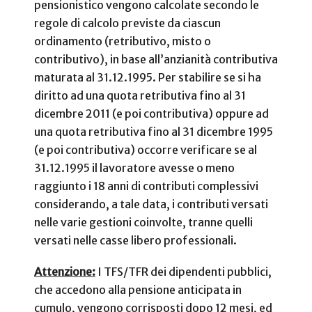
pensionistico vengono calcolate secondo le
regole di calcolo previste da ciascun
ordinamento (retributivo, misto o
contributivo), in base all’anzianità contributiva
maturata al 31.12.1995. Per stabilire se si ha
diritto ad una quota retributiva fino al 31
dicembre 2011 (e poi contributiva) oppure ad
una quota retributiva fino al 31 dicembre 1995
(e poi contributiva) occorre verificare se al
31.12.1995 il lavoratore avesse o meno
raggiunto i 18 anni di contributi complessivi
considerando, a tale data, i contributi versati
nelle varie gestioni coinvolte, tranne quelli
versati nelle casse libero professionali.
Attenzione:
I TFS/TFR dei dipendenti pubblici,
che accedono alla pensione anticipata in
cumulo, vengono corrisposti dopo 12 mesi, ed