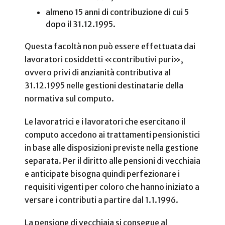
almeno 15 anni di contribuzione di cui 5
dopo il 31.12.1995.
Questa facoltà non può essere effettuata dai
lavoratori cosiddetti «contributivi puri»,
ovvero privi di anzianità contributiva al
31.12.1995 nelle gestioni destinatarie della
normativa sul computo.
Le lavoratrici e i lavoratori che esercitano il
computo accedono ai trattamenti pensionistici
in base alle disposizioni previste nella gestione
separata. Per il diritto alle pensioni di vecchiaia
e anticipate bisogna quindi perfezionare i
requisiti vigenti per coloro che hanno iniziato a
versare i contributi a partire dal 1.1.1996.
La pensione di vecchiaia si consegue al