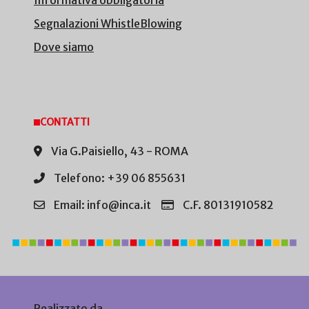
Informativa obbligatoria
Segnalazioni WhistleBlowing
Dove siamo
CONTATTI
Via G.Paisiello, 43 - ROMA
Telefono: +39 06 855631
Email: info@inca.it
C.F. 80131910582
Realizzato da