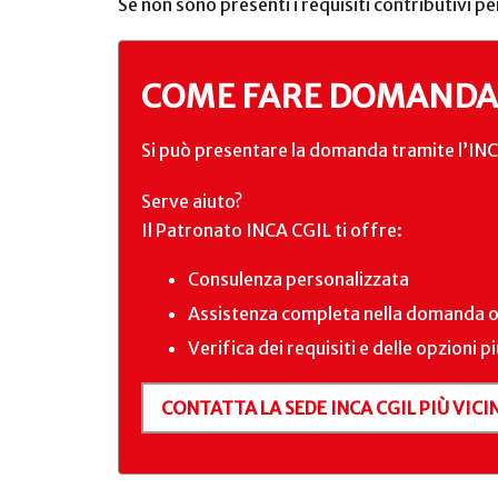
Se non sono presenti i requisiti contributivi pe
COME FARE DOMANDA
Si può presentare la domanda tramite l’INCA 
Serve aiuto?
Il Patronato INCA CGIL ti offre:
Consulenza personalizzata
Assistenza completa nella domanda o
Verifica dei requisiti e delle opzioni p
CONTATTA LA SEDE INCA CGIL PIÙ VICIN