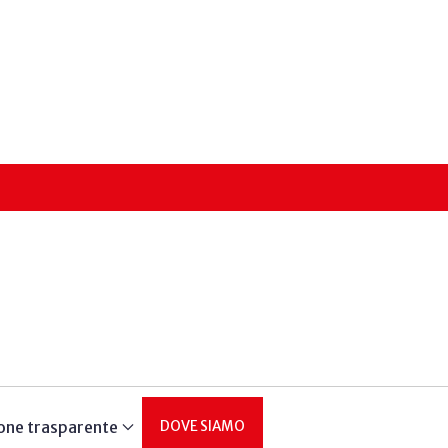
one trasparente
DOVE SIAMO