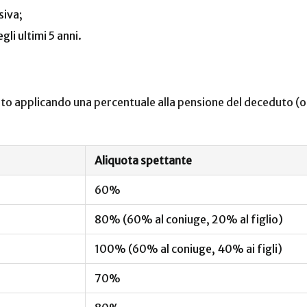
siva;
gli ultimi 5 anni.
lato applicando una percentuale alla pensione del deceduto (o 
Aliquota spettante
60%
80% (60% al coniuge, 20% al figlio)
100% (60% al coniuge, 40% ai figli)
70%