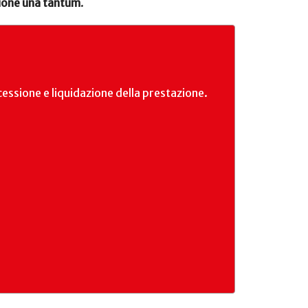
ione una tantum
.
cessione e liquidazione della prestazione.