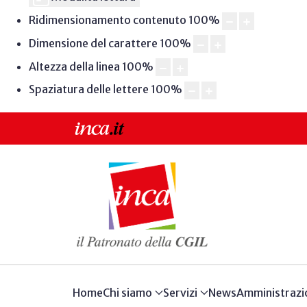
Ridimensionamento contenuto
100
%
Dimensione del carattere
100
%
Altezza della linea
100
%
Spaziatura delle lettere
100
%
Home
Chi siamo
Servizi
News
Amministrazi