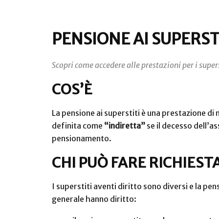
PENSIONE AI SUPERST
Scopri come accedere alle prestazioni per i super
COS’È
La pensione ai superstiti è una prestazione di
definita come
“indiretta”
se il decesso dell’
pensionamento.
CHI PUÒ FARE RICHIEST
I superstiti aventi diritto sono diversi e la 
generale hanno diritto: