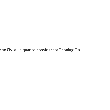
one Civile
, in quanto considerate “coniugi” a