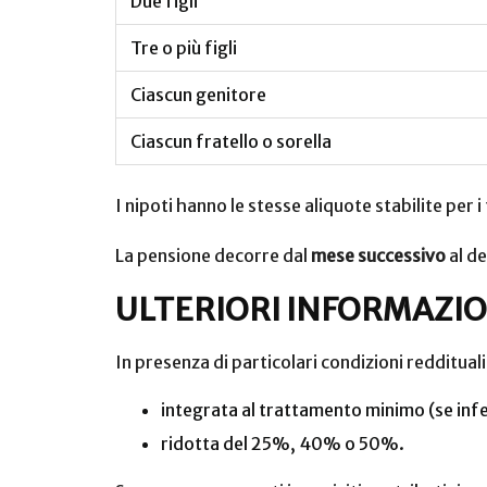
Due figli
Tre o più figli
Ciascun genitore
Ciascun fratello o sorella
I nipoti hanno le stesse aliquote stabilite pe
La pensione decorre dal
mese successivo
al d
ULTERIORI INFORMAZIO
In presenza di particolari condizioni reddituali
integrata al trattamento minimo (se infe
ridotta del 25%, 40% o 50%.