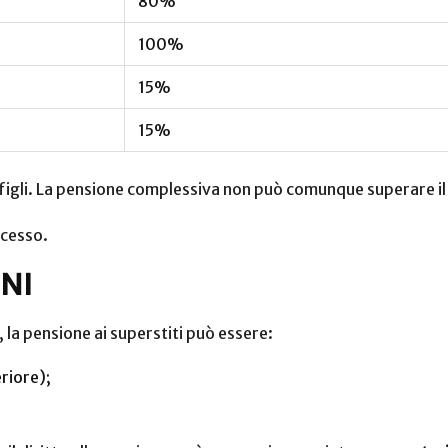
80%
100%
15%
15%
r i figli. La pensione complessiva non può comunque superare 
ecesso.
NI
, la pensione ai superstiti può essere:
riore);