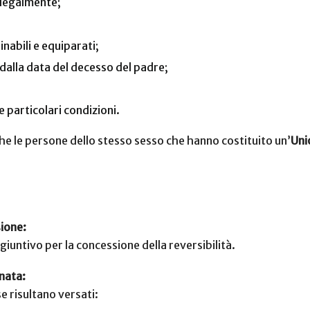
 legalmente;
nabili e equiparati;
 dalla data del decesso del padre;
e particolari condizioni.
che le persone dello stesso sesso che hanno costituito un’
Uni
sione:
giuntivo per la concessione della reversibilità.
nata:
e risultano versati: