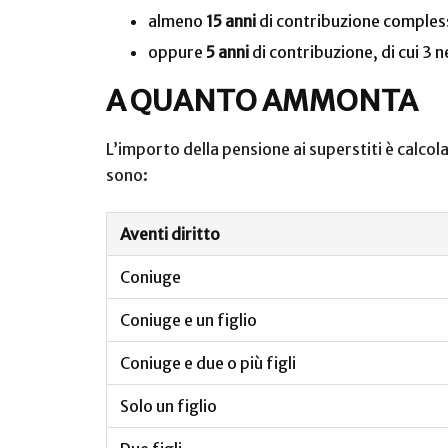
almeno
15 anni
di contribuzione comples
oppure
5 anni
di contribuzione, di cui 3 ne
A QUANTO AMMONTA
L’importo della pensione ai superstiti è calco
sono:
Aventi diritto
Coniuge
Coniuge e un figlio
Coniuge e due o più figli
Solo un figlio