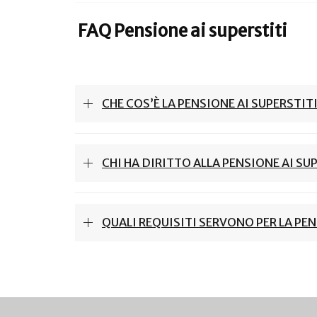
FAQ Pensione ai superstiti
CHE COS’È LA PENSIONE AI SUPERSTITI
CHI HA DIRITTO ALLA PENSIONE AI SU
QUALI REQUISITI SERVONO PER LA PEN