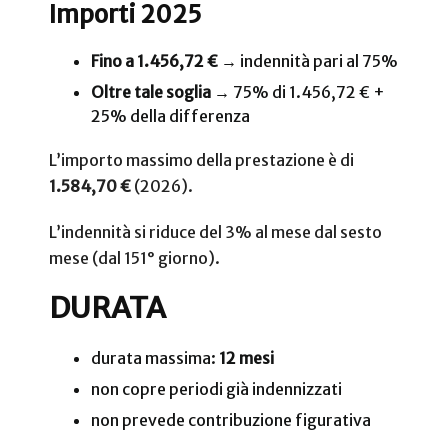
Importi 2025
Fino a 1.456,72 €
→ indennità pari al 75%
Oltre tale soglia
→ 75% di 1.456,72 € +
25% della differenza
L’importo massimo della prestazione è di
1.584,70 €
(2026).
L’indennità si riduce del 3% al mese dal sesto
mese (dal 151° giorno).
DURATA
durata massima:
12 mesi
non copre periodi già indennizzati
non prevede contribuzione figurativa