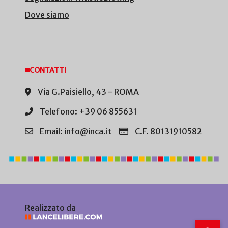
Dove siamo
CONTATTI
Via G.Paisiello, 43 - ROMA
Telefono: +39 06 855631
Email: info@inca.it
C.F. 80131910582
Realizzato da