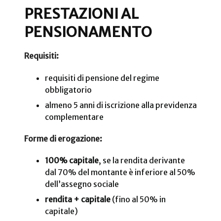
PRESTAZIONI AL
PENSIONAMENTO
Requisiti:
requisiti di pensione del regime
obbligatorio
almeno 5 anni di iscrizione alla previdenza
complementare
Forme di erogazione:
100% capitale
, se la rendita derivante
dal 70% del montante è inferiore al 50%
dell’assegno sociale
rendita + capitale
(fino al 50% in
capitale)