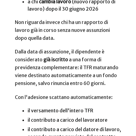
a chi
cambia lavoro
(nuovo rapporto di
lavoro) dopo il 30 giugno 2026
Non riguarda invece chi ha un rapporto di
lavoro già in corso senza nuove assunzioni
dopo quella data.
Dalla data di assunzione, il dipendente è
considerato
già iscritto
a una forma di
previdenza complementare: il TFR maturando
viene destinato automaticamente a un fondo
pensione, salvo rinuncia entro 60 giorni.
Con l'adesione scattano automaticamente:
il versamento dell'intero TFR
il contributo a carico del lavoratore
il contributo a carico del datore di lavoro,