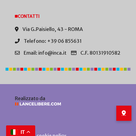
CONTATTI
Via G.Paisiello, 43 - ROMA
Telefono: +39 06 855631
Email: info@inca.it
C.F. 80131910582
Realizzato da
IT
Privacy e cookie policy