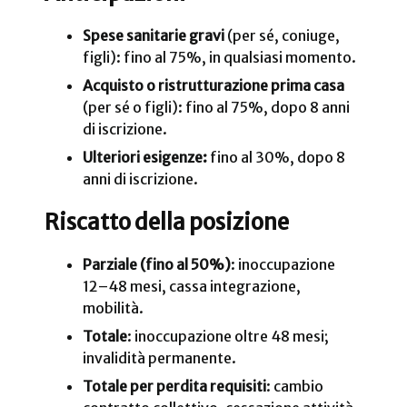
Spese sanitarie gravi
(per sé, coniuge,
figli): fino al 75%, in qualsiasi momento.
Acquisto o ristrutturazione prima casa
(per sé o figli): fino al 75%, dopo 8 anni
di iscrizione.
Ulteriori esigenze:
fino al 30%, dopo 8
anni di iscrizione.
Riscatto della posizione
Parziale (fino al 50%)
: inoccupazione
12–48 mesi, cassa integrazione,
mobilità.
Totale
: inoccupazione oltre 48 mesi;
invalidità permanente.
Totale per perdita requisiti
: cambio