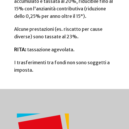
accumulato è tassata al 20%, riducibile fino al
15% con l'anzianità contributiva (riduzione
dello 0,25% per anno oltre il 15°).
Alcune prestazioni (es. riscatto per cause
diverse) sono tassate al 23%.
RITA:
tassazione agevolata.
I trasferimenti tra fondi non sono soggetti a
imposta.