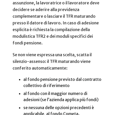
assunzione, la lavoratrice o il lavoratore deve
decidere se aderire alla previdenza
complementare o lasciare il TFR maturando
presso il datore di lavoro. In caso di adesione
esplicita è richiesta la compilazione della
modulistica TFR2 e dei moduli specifici dei
fondi pensione.
Se non viene espressa una scelta, scatta il
silenzio-assenso: il TFR maturando viene
conferito automaticamente:
al fondo pensione previsto dal contratto
collettivo di riferimento
al fondo con il maggior numero di
adesioni (se l’azienda applica più fondi)
se nessuna delle opzioni precedenti è
applicabile, al fondo Cometa.