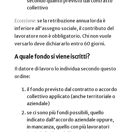
secondo quanto previsto dal contratto
collettivo
Eccezione:
se la retribuzione annua lorda è
inferiore all'assegno sociale, il contributo del
lavoratore non è obbligatorio. Chi non vuole
versarlo deve dichiararlo entro 60 giorni.
A quale fondo si viene iscritti?
Il datore di lavoro lo individua secondo questo
ordine:
il fondo previsto dal contratto o accordo
collettivo applicato (anche territoriale o
aziendale)
se ci sono più fondi possibili, quello
indicato dall'accordo aziendale oppure,
in mancanza, quello con più lavoratori