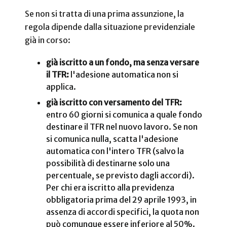
Se non si tratta di una prima assunzione, la
regola dipende dalla situazione previdenziale
già in corso:
già iscritto a un fondo, ma senza versare
il TFR:
l'adesione automatica non si
applica.
già iscritto con versamento del TFR:
entro 60 giorni si comunica a quale fondo
destinare il TFR nel nuovo lavoro. Se non
si comunica nulla, scatta l'adesione
automatica con l'intero TFR (salvo la
possibilità di destinarne solo una
percentuale, se previsto dagli accordi).
Per chi era iscritto alla previdenza
obbligatoria prima del 29 aprile 1993, in
assenza di accordi specifici, la quota non
può comunque essere inferiore al 50%.