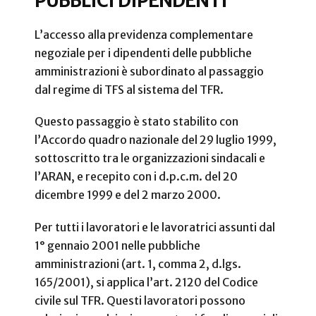
PUBBLICI DIPENDENTI
L’accesso alla previdenza complementare
negoziale per i dipendenti delle pubbliche
amministrazioni è subordinato al passaggio
dal regime di TFS al sistema del TFR.
Questo passaggio è stato stabilito con
l’Accordo quadro nazionale del 29 luglio 1999,
sottoscritto tra le organizzazioni sindacali e
l’ARAN, e recepito con i d.p.c.m. del 20
dicembre 1999 e del 2 marzo 2000.
Per tutti i lavoratori e le lavoratrici assunti dal
1° gennaio 2001 nelle pubbliche
amministrazioni (art. 1, comma 2, d.lgs.
165/2001), si applica l’art. 2120 del Codice
civile sul TFR. Questi lavoratori possono