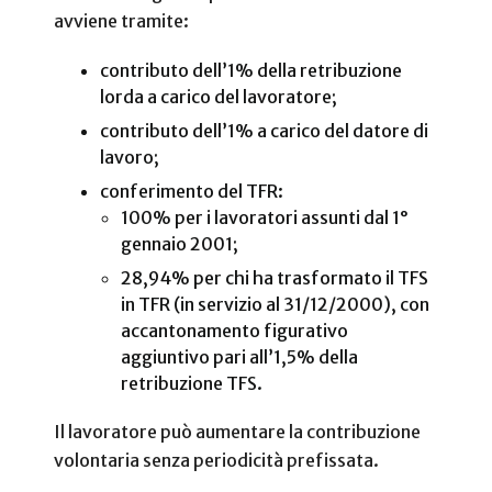
avviene tramite:
contributo dell’1% della retribuzione
lorda a carico del lavoratore;
contributo dell’1% a carico del datore di
lavoro;
conferimento del TFR:
100% per i lavoratori assunti dal 1°
gennaio 2001;
28,94% per chi ha trasformato il TFS
in TFR (in servizio al 31/12/2000), con
accantonamento figurativo
aggiuntivo pari all’1,5% della
retribuzione TFS.
Il lavoratore può aumentare la contribuzione
volontaria senza periodicità prefissata.