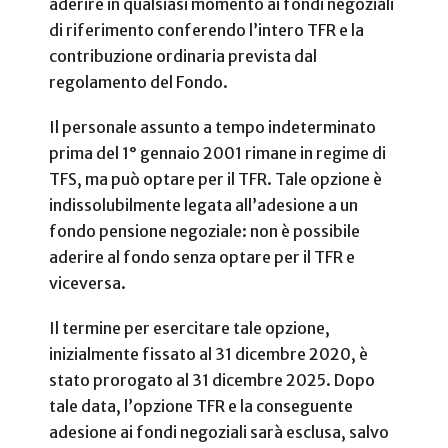
aderire in qualsiasi momento ai fondi negoziali
di riferimento conferendo l’intero TFR e la
contribuzione ordinaria prevista dal
regolamento del Fondo.
Il personale assunto a tempo indeterminato
prima del 1° gennaio 2001 rimane in regime di
TFS, ma può optare per il TFR. Tale opzione è
indissolubilmente legata all’adesione a un
fondo pensione negoziale: non è possibile
aderire al fondo senza optare per il TFR e
viceversa.
Il termine per esercitare tale opzione,
inizialmente fissato al 31 dicembre 2020, è
stato prorogato al 31 dicembre 2025. Dopo
tale data, l’opzione TFR e la conseguente
adesione ai fondi negoziali sarà esclusa, salvo