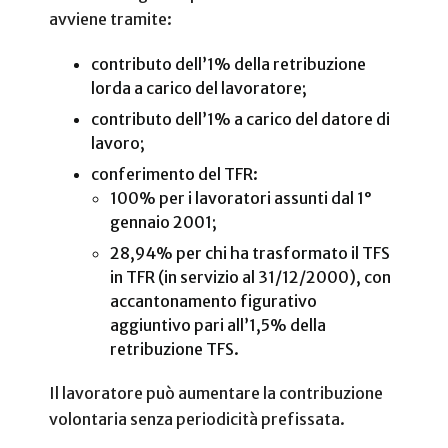
avviene tramite:
contributo dell’1% della retribuzione
lorda a carico del lavoratore;
contributo dell’1% a carico del datore di
lavoro;
conferimento del TFR:
100% per i lavoratori assunti dal 1°
gennaio 2001;
28,94% per chi ha trasformato il TFS
in TFR (in servizio al 31/12/2000), con
accantonamento figurativo
aggiuntivo pari all’1,5% della
retribuzione TFS.
Il lavoratore può aumentare la contribuzione
volontaria senza periodicità prefissata.