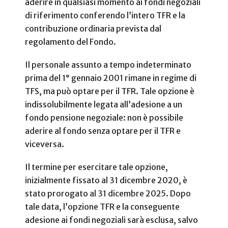
aderire in qualsiasi momento ai fondi negoziali
di riferimento conferendo l’intero TFR e la
contribuzione ordinaria prevista dal
regolamento del Fondo.
Il personale assunto a tempo indeterminato
prima del 1° gennaio 2001 rimane in regime di
TFS, ma può optare per il TFR. Tale opzione è
indissolubilmente legata all’adesione a un
fondo pensione negoziale: non è possibile
aderire al fondo senza optare per il TFR e
viceversa.
Il termine per esercitare tale opzione,
inizialmente fissato al 31 dicembre 2020, è
stato prorogato al 31 dicembre 2025. Dopo
tale data, l’opzione TFR e la conseguente
adesione ai fondi negoziali sarà esclusa, salvo