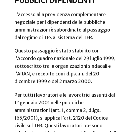
PUBBLICI DIPENDENTI
L’accesso alla previdenza complementare
negoziale per i dipendenti delle pubbliche
amministrazioni è subordinato al passaggio
dal regime di TFS al sistema del TFR.
Questo passaggio è stato stabilito con
l’Accordo quadro nazionale del 29 luglio 1999,
sottoscritto tra le organizzazioni sindacali e
l’ARAN, e recepito con i d.p.c.m. del 20
dicembre 1999 e del 2 marzo 2000.
Per tutti i lavoratori e le lavoratrici assunti dal
1° gennaio 2001 nelle pubbliche
amministrazioni (art. 1, comma 2, d.lgs.
165/2001), si applica l’art. 2120 del Codice
civile sul TFR. Questi lavoratori possono