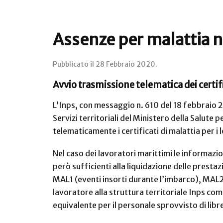
Assenze per malattia n
Pubblicato il
28 Febbraio 2020
.
Avvio trasmissione telematica dei certif
L’Inps, con messaggio n. 610 del 18 febbraio 2
Servizi territoriali del Ministero della Salute 
telematicamente i certificati di malattia per i 
Nel caso dei lavoratori marittimi le informazion
però sufficienti alla liquidazione delle prest
MAL1 (eventi insorti durante l’imbarco), MAL
lavoratore alla struttura territoriale Inps co
equivalente per il personale sprovvisto di libr