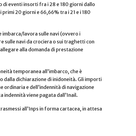
 di eventi insorti fra i 28 e 180 giorni dallo
primi 20 giorni e 66,66% tra i 21 e i 180
 imbarca/lavora sulle navi (ovvero i
 sulle navi da crociera o sui traghetti con
o allegare alla domanda di prestazione
idoneità temporanea all’imbarco, che è
 dalla dichiarazione di inidoneità. Gli importi
e ordinaria e dell’indennità di navigazione
a indennità viene pagata dall’Inail.
rasmessi all’Inps in forma cartacea, in attesa