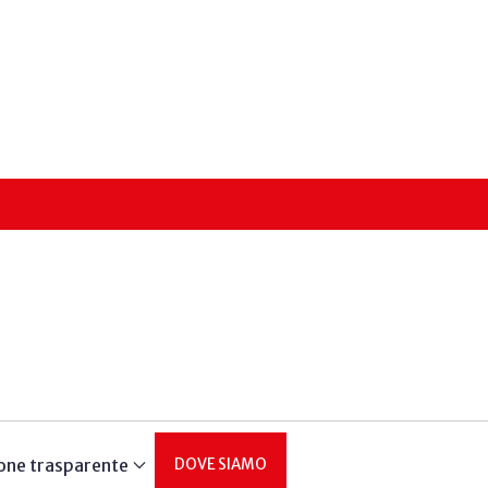
one trasparente
DOVE SIAMO