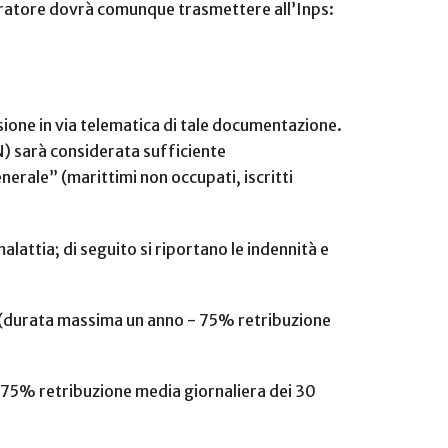
avoratore dovrà comunque trasmettere all’Inps:
ione in via telematica di tale documentazione.
N) sarà considerata sufficiente
nerale” (marittimi non occupati, iscritti
malattia; di seguito si riportano le indennità e
o (durata massima un anno - 75% retribuzione
- 75% retribuzione media giornaliera dei 30