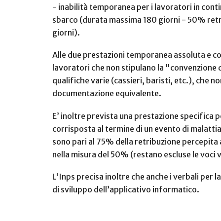
- inabilità temporanea per i lavoratori in contin
sbarco (durata massima 180 giorni - 50% retrib
giorni).
Alle due prestazioni temporanea assoluta e co
lavoratori che non stipulano la "convenzione d
qualifiche varie (cassieri, baristi, etc.), che
documentazione equivalente.
E’ inoltre prevista una prestazione specifica p
corrisposta al termine di un evento di malattia
sono pari al 75% della retribuzione percepita a
nella misura del 50% (restano escluse le voci v
L'Inps precisa inoltre che anche i verbali per
di sviluppo dell’applicativo informatico.