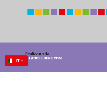
Realizzato da
IT