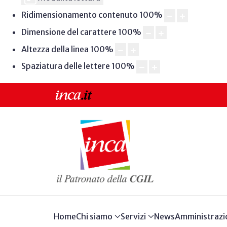
Ridimensionamento contenuto
100
%
Dimensione del carattere
100
%
Altezza della linea
100
%
Spaziatura delle lettere
100
%
Home
Chi siamo
Servizi
News
Amministrazi