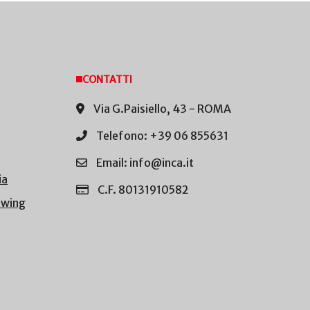
CONTATTI
Via G.Paisiello, 43 - ROMA
Telefono: +39 06 855631
Email: info@inca.it
ia
C.F. 80131910582
owing