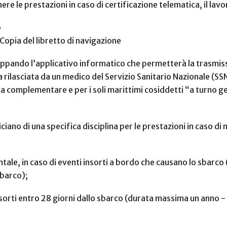
ere le prestazioni in caso di certificazione telematica, il l
o
 Copia del libretto di navigazione
luppando l’applicativo informatico che permetterà la trasmiss
a rilasciata da un medico del Servizio Sanitario Nazionale (SS
a complementare e per i soli marittimi cosiddetti “a turno ge
ciano di una specifica disciplina per le prestazioni in caso di 
ale, in caso di eventi insorti a bordo che causano lo sbarc
sbarco);
nsorti entro 28 giorni dallo sbarco (durata massima un anno 