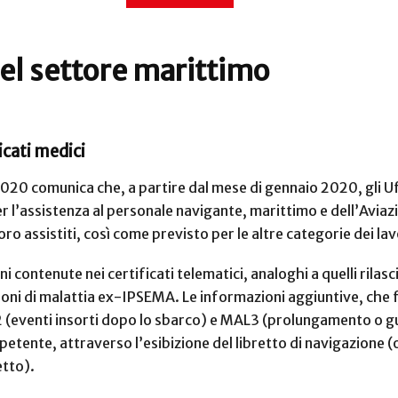
el settore marittimo
icati medici
020 comunica che, a partire dal mese di gennaio 2020, gli Uffi
per l’assistenza al personale navigante, marittimo e dell’Aviaz
loro assistiti, così come previsto per le altre categorie dei la
i contenute nei certificati telematici, analoghi a quelli rilasc
azioni di malattia ex-IPSEMA. Le informazioni aggiuntive, ch
2 (eventi insorti dopo lo sbarco) e MAL3 (prolungamento o g
mpetente, attraverso l’esibizione del libretto di navigazione
etto).