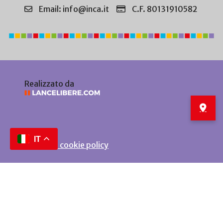
Email: info@inca.it
C.F. 80131910582
Realizzato da
IT
Privacy e cookie policy