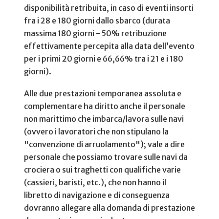
disponibilità retribuita, in caso di eventi insorti
fra i 28 e 180 giorni dallo sbarco (durata
massima 180 giorni - 50% retribuzione
effettivamente percepita alla data dell’evento
per i primi 20 giorni e 66,66% tra i 21 e i 180
giorni).
Alle due prestazioni temporanea assoluta e
complementare ha diritto anche il personale
non marittimo che imbarca/lavora sulle navi
(ovvero i lavoratori che non stipulano la
"convenzione di arruolamento"); vale a dire
personale che possiamo trovare sulle navi da
crociera o sui traghetti con qualifiche varie
(cassieri, baristi, etc.), che non hanno il
libretto di navigazione e di conseguenza
dovranno allegare alla domanda di prestazione