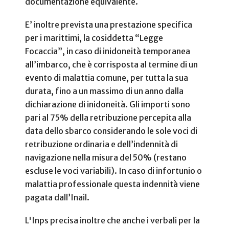
documentazione equivalente.
E’ inoltre prevista una prestazione specifica
per i marittimi, la cosiddetta “Legge
Focaccia”, in caso di inidoneità temporanea
all’imbarco, che è corrisposta al termine di un
evento di malattia comune, per tutta la sua
durata, fino a un massimo di un anno dalla
dichiarazione di inidoneità. Gli importi sono
pari al 75% della retribuzione percepita alla
data dello sbarco considerando le sole voci di
retribuzione ordinaria e dell’indennità di
navigazione nella misura del 50% (restano
escluse le voci variabili). In caso di infortunio o
malattia professionale questa indennità viene
pagata dall’Inail.
L'Inps precisa inoltre che anche i verbali per la