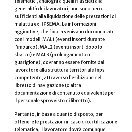
telematici, analoghi a quelli rilasciati alla
generalità dei lavoratori, non sono però
sufficienti alla liquidazione delle prestazioni di
malattia ex-IPSEMA. Le informazioni
aggiuntive, che finora venivano documentate
con i modelli MAL1 (eventi insorti durante
l’imbarco), MAL2 (eventi insorti dopo lo
sbarco) e MAL3 (prolungamento o
guarigione), dovranno essere fornite dal
lavoratore alla struttura territoriale Inps
competente, attraverso l’esibizione del
libretto di navigazione (o altra
documentazione di contenuto equivalente per
il personale sprovvisto di libretto).
Pertanto, in base a quanto disposto, per
ottenere le prestazioni in caso di certificazione
telematica, il lavoratore dovrà comunque