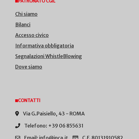
PATRONATO CGIL
Chi siamo
Bilanci
Accesso civico
Informativa obbligatoria
Segnalazioni WhistleBlowing
Dove siamo
CONTATTI
Via G.Paisiello, 43 - ROMA
Telefono: +39 06 855631
Email: info@inca.it
C.F. 80131910582