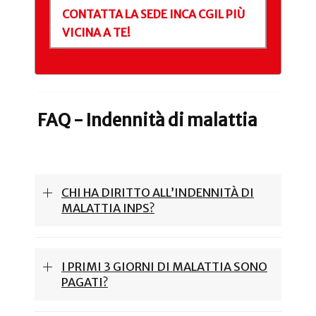
CONTATTA LA SEDE INCA CGIL PIÙ
VICINA A TE!
FAQ - Indennità di malattia
CHI HA DIRITTO ALL’INDENNITÀ DI
MALATTIA INPS?
I PRIMI 3 GIORNI DI MALATTIA SONO
PAGATI?