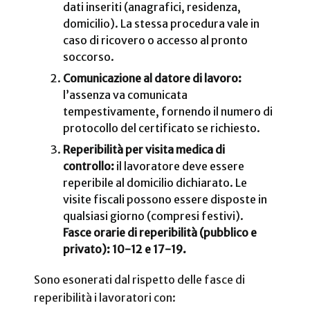
dati inseriti (anagrafici, residenza,
domicilio). La stessa procedura vale in
caso di ricovero o accesso al pronto
soccorso.
Comunicazione al datore di lavoro:
l’assenza va comunicata
tempestivamente, fornendo il numero di
protocollo del certificato se richiesto.
Reperibilità per visita medica di
controllo:
il lavoratore deve essere
reperibile al domicilio dichiarato. Le
visite fiscali possono essere disposte in
qualsiasi giorno (compresi festivi).
Fasce orarie di reperibilità (pubblico e
privato): 10-12 e 17-19.
Sono esonerati dal rispetto delle fasce di
reperibilità i lavoratori con: