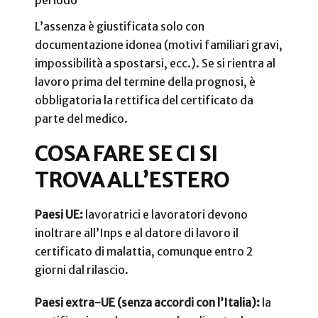
periodo
L’assenza è giustificata solo con
documentazione idonea (motivi familiari gravi,
impossibilità a spostarsi, ecc.). Se si rientra al
lavoro prima del termine della prognosi, è
obbligatoria la rettifica del certificato da
parte del medico.
COSA FARE SE CI SI
TROVA ALL’ESTERO
Paesi UE:
lavoratrici e lavoratori devono
inoltrare all’Inps e al datore di lavoro il
certificato di malattia, comunque entro 2
giorni dal rilascio.
Paesi extra-UE (senza accordi con l’Italia):
la