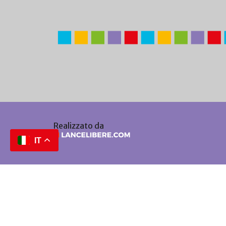
Realizzato da
IT