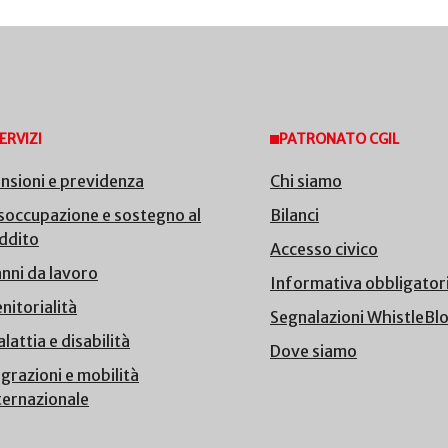
ERVIZI
PATRONATO CGIL
nsioni e previdenza
Chi siamo
soccupazione e sostegno al
Bilanci
ddito
Accesso civico
nni da lavoro
Informativa obbligator
nitorialità
Segnalazioni WhistleBl
lattia e disabilità
Dove siamo
grazioni e mobilità
ternazionale