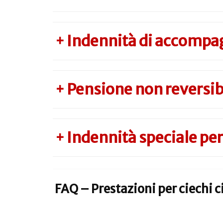
Indennità di accompag
+
Pensione non reversibi
+
Indennità speciale per 
+
FAQ – Prestazioni per ciechi ci