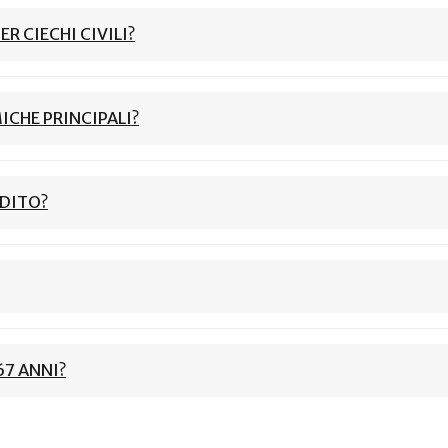
R CIECHI CIVILI?
ICHE PRINCIPALI?
DDITO?
7 ANNI?