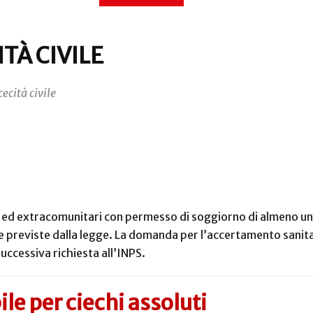
TÀ CIVILE
ecità civile
alia ed extracomunitari con permesso di soggiorno di almeno un 
previste dalla legge. La domanda per l’accertamento sanitar
successiva richiesta all’INPS.
le per ciechi assoluti