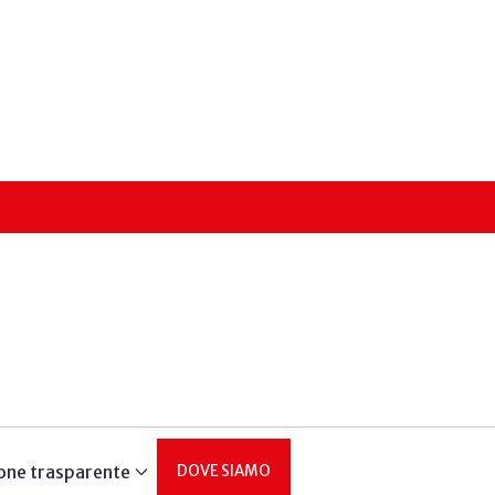
one trasparente
DOVE SIAMO