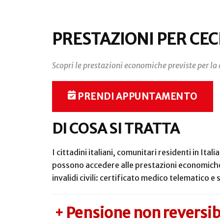
PRESTAZIONI PER CECI
Scopri le prestazioni economiche previste per la c
PRENDI APPUNTAMENTO
DI COSA SI TRATTA
I cittadini italiani, comunitari residenti in It
possono accedere alle prestazioni economiche 
invalidi civili: certificato medico telematico e 
Pensione non reversibi
+