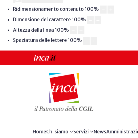
Ridimensionamento contenuto
100
%
Dimensione del carattere
100
%
Altezza della linea
100
%
Spaziatura delle lettere
100
%
Home
Chi siamo
Servizi
News
Amministrazi