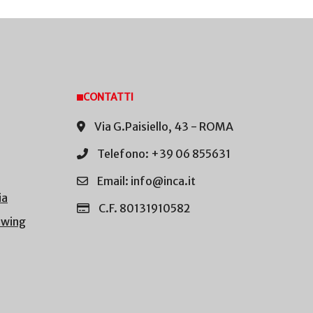
CONTATTI
Via G.Paisiello, 43 - ROMA
Telefono: +39 06 855631
Email: info@inca.it
ia
C.F. 80131910582
owing