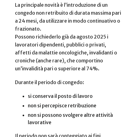
La principale novità è l’introduzione di un
congedo non retribuito di durata massima pari
a 24 mesi, da utilizzare in modo continuativo o
frazionato.
Possono richiederlo già da agosto 2025 i
lavoratori dipendenti, pubblici o privati,
affetti da malattie oncologiche, invalidanti o
croniche (anche rare), che comportino
un’invalidità pari o superiore al 74%.
Durante il periodo di congedo:
si conserva il posto di lavoro
non si percepisce retribuzione
non si possono svolgere altre attività
lavorative
Il periodo non sarà conteggiato ai fini