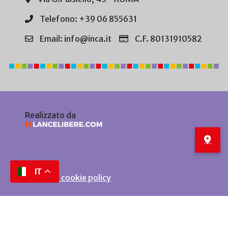
Telefono: +39 06 855631
Email: info@inca.it
C.F. 80131910582
Realizzato da
IT
Privacy e cookie policy