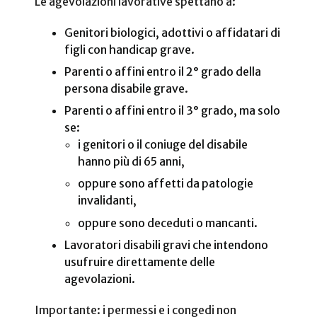
Le agevolazioni lavorative spettano a:
Genitori biologici, adottivi o affidatari di
figli con handicap grave.
Parenti o affini entro il 2° grado della
persona disabile grave.
Parenti o affini entro il 3° grado, ma solo
se:
i genitori o il coniuge del disabile
hanno più di 65 anni,
oppure sono affetti da patologie
invalidanti,
oppure sono deceduti o mancanti.
Lavoratori disabili gravi che intendono
usufruire direttamente delle
agevolazioni.
Importante: i permessi e i congedi non