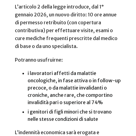
L’articolo 2 della legge introduce, dal 1°
gennaio 2026, un nuovo diritto: 10 ore annue
di permesso retribuito (con copertura
contributiva) per effettuare visite, esami o
cure mediche frequenti prescritte dal medico
di base o da uno specialista.
Potranno usufruirne:
i lavoratori affetti da malattie
oncologiche, in fase attiva o in follow-up
precoce, o da malattie invalidanti o
croniche, anche rare, che comportino
invalidità pari o superiore al 74%
i genitori di figli minori che si trovano
nelle stesse condizioni di salute
L’indennità economica sarà erogata e