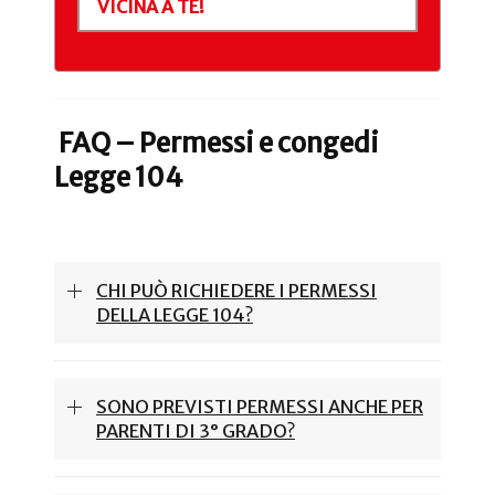
VICINA A TE!
FAQ – Permessi e congedi
Legge 104
CHI PUÒ RICHIEDERE I PERMESSI
DELLA LEGGE 104?
SONO PREVISTI PERMESSI ANCHE PER
PARENTI DI 3° GRADO?