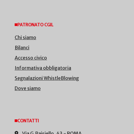
PATRONATO CGIL
Chi siamo
Bilanci
Accesso civico
Informativa obbligatoria
Segnalazioni WhistleBlowing
Dove siamo
CONTATTI
Via G.Paisiello, 43 - ROMA