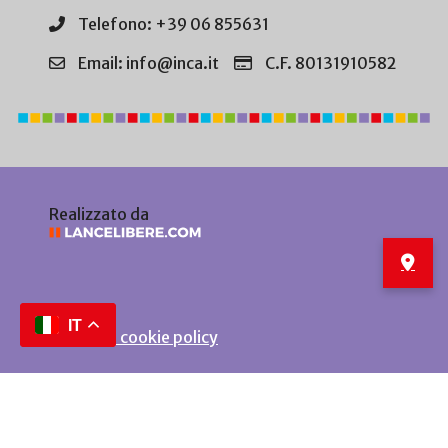
Telefono: +39 06 855631
Email: info@inca.it
C.F. 80131910582
Realizzato da
IT
Privacy e cookie policy