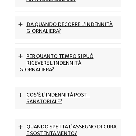
DA QUANDO DECORRE L’INDENNITÀ
GIORNALIERA?
PER QUANTO TEMPO SI PUÒ
RICEVERE L’INDENNITÀ
GIORNALIERA?
COS’È L’INDENNITÀ POST-
SANATORIALE?
QUANDO SPETTA L’ASSEGNO DI CURA
E SOSTENTAMENTO?