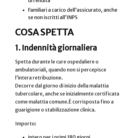
di rendita
Familiari a carico dell’assicurato, anche
se non iscritti all’INPS
COSA SPETTA
1. Indennità giornaliera
Spetta durante le cure ospedaliere o
ambulatoriali, quando non si percepisce
l’intera retribuzione.
Decorre dal giorno di inizio della malattia
tubercolare, anche se inizialmente certificata
come malattia comune.
È corrisposta fino a
guarigione o stabilizzazione clinica.
Importo:
intero per i primi 180 giorni