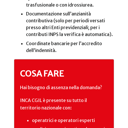
trasfusionale o con idrossiurea.
Documentazione sull’anzianità
contributiva (solo per periodi versati
presso altri Enti previdenziali; per i
contributi INPS la verifica è automatica).
Coordinate bancarie per l’accredito
dell’indennità.
COSA FARE
Hai bisogno di assenza nella domanda?
INCA CGIL è presente su tutto il
territorio nazionale con:
operatrici e operatori esperti