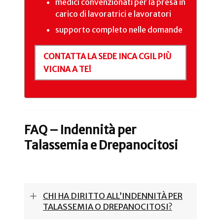
medici convenzionati per la presa in
carico di lavoratrici e lavoratori
supporto completo nelle domande
CONTATTA LA SEDE INCA CGIL PIÙ
VICINA A TE!
FAQ – Indennità per
Talassemia e Drepanocitosi
CHI HA DIRITTO ALL’INDENNITÀ PER
TALASSEMIA O DREPANOCITOSI?