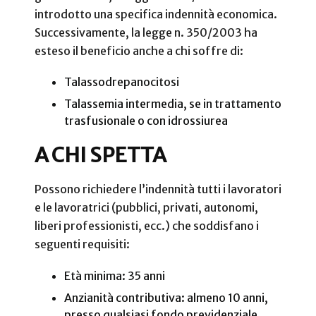
introdotto una specifica indennità economica.
Successivamente, la legge n. 350/2003 ha
esteso il beneficio anche a chi soffre di:
Talassodrepanocitosi
Talassemia intermedia, se in trattamento
trasfusionale o con idrossiurea
A CHI SPETTA
Possono richiedere l’indennità tutti i lavoratori
e le lavoratrici (pubblici, privati, autonomi,
liberi professionisti, ecc.) che soddisfano i
seguenti requisiti:
Età minima: 35 anni
Anzianità contributiva: almeno 10 anni,
presso qualsiasi fondo previdenziale