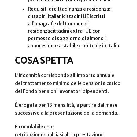
Requisiti di cittadinanza e residenza:
cittadini italiani
cittadini UE iscritti
all’anagrafe del Comune di
residenza
cittadini extra-UE con
permesso di soggiorno di almeno 1
anno
residenza stabile e abituale in Italia
COSA SPETTA
L’indennità corrisponde all’importo annuale
del trattamento minimo delle pensioni a carico
del Fondo pensioni lavoratori dipendenti.
È erogata per 13 mensilità, a partire dal mese
successivo alla presentazione della domanda.
È cumulabile con:
retribuzione
qualsiasi altra prestazione