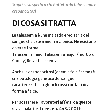
Scopri cosa spetta a chi è affetto da talassemia e
drepanocitosi
DI COSA SI TRATTA
La talassemia è una malattia ereditaria del
sangue che causa anemia cronica. Ne esistono
diverse forme:
Talassemia minor
Talassemia major (morbo di
Cooley)
Beta-talassemia
Anche la drepanocitosi (anemia falciforme) è
una patologia genetica del sangue,
caratterizzata da globuli rossi con la tipica
forma a falce.
Per sostenere i lavoratori affetti da queste
gravi malattie, la legge n. 448/2001 ha