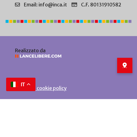
Email: info@inca.it
C.F. 80131910582
Realizzato da
IT
Privacy e cookie policy