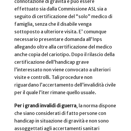
connotazione di gravità e può essere
effettuato sia dalla Commissione ASL sia a
seguito di certificazione del “solo” medico di
famiglia, senza che il disabile venga
sottoposto a ulteriore visita. E’ comunque
necessario presentare domanda all’Inps
allegando oltre alla certificazione del medico
anche copia del cariotipo. Dopo il rilascio della
certificazione dell’handicap grave
l’interessato non viene convocato a ulteriori
visite e controlli. Tali procedure non
riguardano l’accertamento dell’invalidità civile
per il quale l’iter rimane quello usuale.
Per i grandi invalidi di guerra
, la norma dispone
che siano considerati di fatto persone con
handicap in situazione di gravità e non sono
assoggettati agli accertamenti sanitari