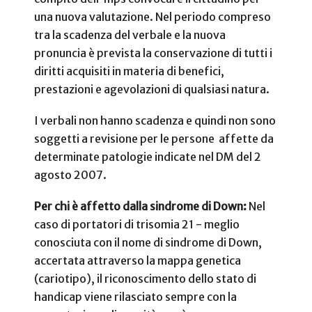
una nuova valutazione. Nel periodo compreso
tra la scadenza del verbale e la nuova
pronuncia è prevista la conservazione di tutti i
diritti acquisiti in materia di benefici,
prestazioni e agevolazioni di qualsiasi natura.
I verbali non hanno scadenza e quindi non sono
soggetti a revisione per le persone affette da
determinate patologie indicate nel DM del 2
agosto 2007.
Per chi è affetto dalla sindrome di Down
:
Nel
caso di portatori di trisomia 21 - meglio
conosciuta con il nome di sindrome di Down,
accertata attraverso la mappa genetica
(cariotipo), il riconoscimento dello stato di
handicap viene rilasciato sempre con la