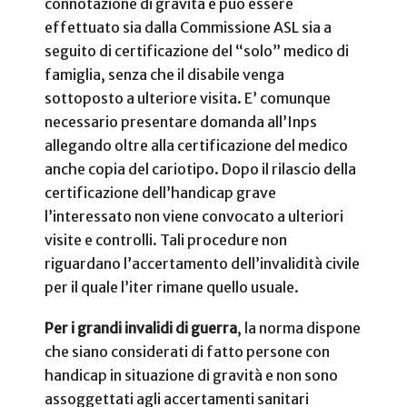
connotazione di gravità e può essere
effettuato sia dalla Commissione ASL sia a
seguito di certificazione del “solo” medico di
famiglia, senza che il disabile venga
sottoposto a ulteriore visita. E’ comunque
necessario presentare domanda all’Inps
allegando oltre alla certificazione del medico
anche copia del cariotipo. Dopo il rilascio della
certificazione dell’handicap grave
l’interessato non viene convocato a ulteriori
visite e controlli. Tali procedure non
riguardano l’accertamento dell’invalidità civile
per il quale l’iter rimane quello usuale.
Per i grandi invalidi di guerra
, la norma dispone
che siano considerati di fatto persone con
handicap in situazione di gravità e non sono
assoggettati agli accertamenti sanitari