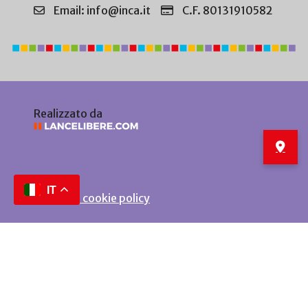
Email: info@inca.it
C.F. 80131910582
Realizzato da
IT
Privacy e cookie policy