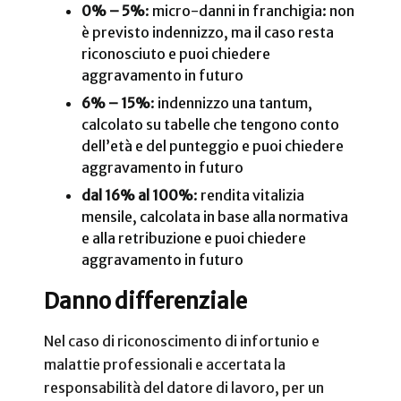
0% – 5%
: micro-danni in franchigia: non
è previsto indennizzo, ma il caso resta
riconosciuto e puoi chiedere
aggravamento in futuro
6% – 15%
: indennizzo una tantum,
calcolato su tabelle che tengono conto
dell’età e del punteggio e puoi chiedere
aggravamento in futuro
dal 16% al 100%
: rendita vitalizia
mensile, calcolata in base alla normativa
e alla retribuzione e puoi chiedere
aggravamento in futuro
Danno differenziale
Nel caso di riconoscimento di infortunio e
malattie professionali e accertata la
responsabilità del datore di lavoro, per un