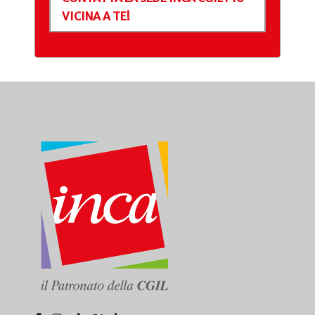
VICINA A TE!