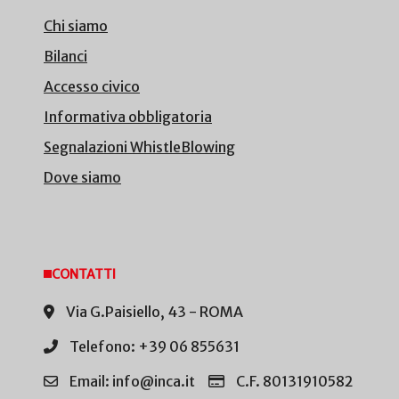
Chi siamo
Bilanci
Accesso civico
Informativa obbligatoria
Segnalazioni WhistleBlowing
Dove siamo
CONTATTI
Via G.Paisiello, 43 - ROMA
Telefono: +39 06 855631
Email: info@inca.it
C.F. 80131910582