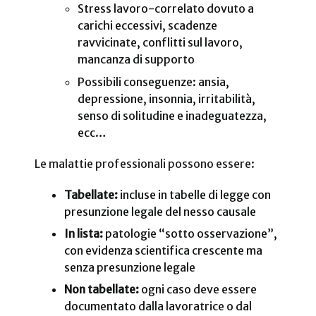
Stress lavoro-correlato dovuto a
carichi eccessivi, scadenze
ravvicinate, conflitti sul lavoro,
mancanza di supporto
Possibili conseguenze: ansia,
depressione, insonnia, irritabilità,
senso di solitudine e inadeguatezza,
ecc…
Le malattie professionali possono essere:
Tabellate:
incluse in tabelle di legge con
presunzione legale del nesso causale
In lista:
patologie “sotto osservazione”,
con evidenza scientifica crescente ma
senza presunzione legale
Non tabellate:
ogni caso deve essere
documentato dalla lavoratrice o dal