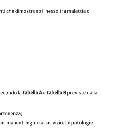
enti che dimostrano il nesso tra malattia o
 secondo la
tabella A
e
tabella B
previste dalla
artenenza;
 permanenti legate al servizio. Le patologie