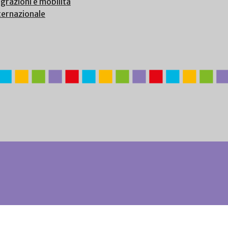
grazioni e mobilità
ternazionale