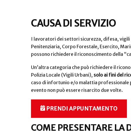
CAUSA DI SERVIZIO
I lavoratori dei settori sicurezza, difesa, vigi
Penitenziaria, Corpo Forestale, Esercito, Marin
possono richiedere il riconoscimento della “ca
Un’altra categoria che può richiedere il riconos
Polizia Locale (Vigili Urbani),
solo ai fini del 
caso di infortunio e/o malattia professionale
evento non può essere risarcito due volte.
PRENDI APPUNTAMENTO
COME PRESENTARE LA