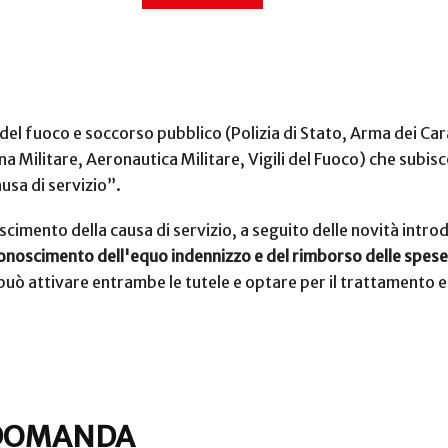
li del fuoco e soccorso pubblico (Polizia di Stato, Arma dei Car
a Militare, Aeronautica Militare, Vigili del Fuoco) che subisc
usa di servizio”.
cimento della causa di servizio, a seguito delle novità introdo
riconoscimento dell'equo indennizzo e del rimborso delle spese
 può attivare entrambe le tutele e optare per il trattamento
 DOMANDA