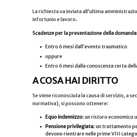
La richiesta va inviata all’ultima amministrazi
infortunio e lavoro.
Scadenze per la presentazione della domanda
Entro 6 mesi dall’evento traumatico
oppure
Entro 6 mesi dalla conoscenza certa della
A COSA HAI DIRITTO
Se viene riconosciuta la causa di servizio, a 
normativa), si possono ottenere:
Equo indennizzo
: un ristoro economico
Pensione privilegiata
: un trattamento pe
devono rientrare nelle prime VIII categor