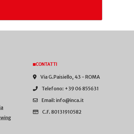
CONTATTI
Via G.Paisiello, 43 - ROMA
Telefono: +39 06 855631
Email: info@inca.it
ia
C.F. 80131910582
owing