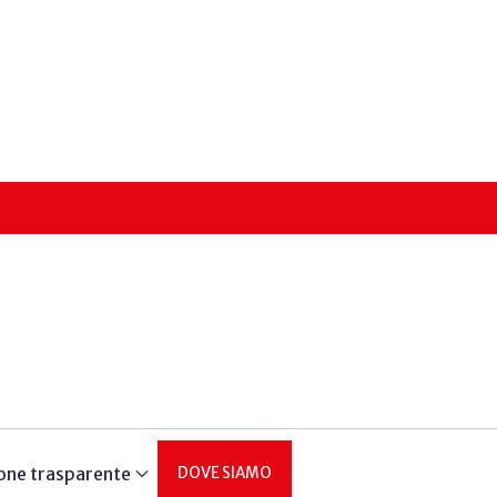
one trasparente
DOVE SIAMO