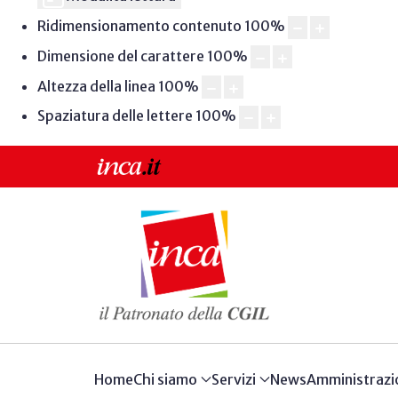
Ridimensionamento contenuto
100
%
Dimensione del carattere
100
%
Altezza della linea
100
%
Spaziatura delle lettere
100
%
Home
Chi siamo
Servizi
News
Amministrazi