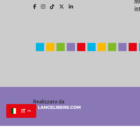
Mi
in
Realizzato da
IT