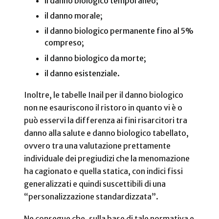
il danno biologico temporaneo;
il danno morale;
il danno biologico permanente fino al 5%
compreso;
il danno biologico da morte;
il danno esistenziale.
Inoltre, le tabelle Inail per il danno biologico
non ne esauriscono il ristoro in quanto vi è o
può esservi la differenza ai fini risarcitori tra
danno alla salute e danno biologico tabellato,
ovvero tra una valutazione prettamente
individuale dei pregiudizi che la menomazione
ha cagionato e quella statica, con indici fissi
generalizzati e quindi suscettibili di una
“personalizzazione standardizzata”.
Ne consegue che, sulla base di tale normativa e