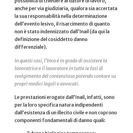
possibilità di chiedere al datore di lavoro,
anche per via giudiziaria, qualora sia accertata
la sua responsabilità nella determinazione
dell’evento lesivo, il risarcimento di quanto
non è stato indennizzato dall’Inail (da qui la
definizione del cosiddetto danno
differenziale).
In questi casi, l’Inca è in grado di assistere la
lavoratrice e il lavoratore in tutte le fasi di
svolgimento del contenzioso potendo contare su
propri medici legali e avvocati.
Le prestazioni erogate dall’Inail, infatti, sono
per la loro specifica natura indipendenti
dall’esistenza di un illecito civile e non coprono
componenti fondamentali di danno quali: