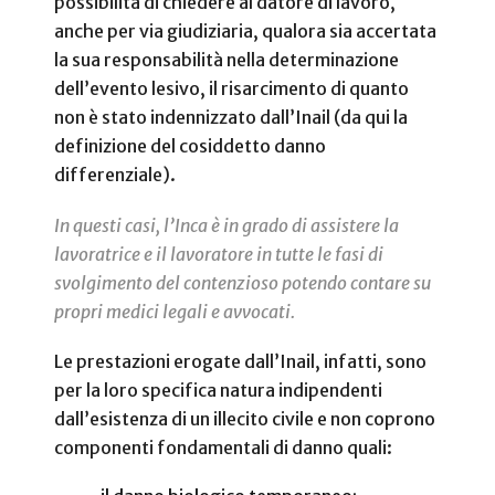
possibilità di chiedere al datore di lavoro,
anche per via giudiziaria, qualora sia accertata
la sua responsabilità nella determinazione
dell’evento lesivo, il risarcimento di quanto
non è stato indennizzato dall’Inail (da qui la
definizione del cosiddetto danno
differenziale).
In questi casi, l’Inca è in grado di assistere la
lavoratrice e il lavoratore in tutte le fasi di
svolgimento del contenzioso potendo contare su
propri medici legali e avvocati.
Le prestazioni erogate dall’Inail, infatti, sono
per la loro specifica natura indipendenti
dall’esistenza di un illecito civile e non coprono
componenti fondamentali di danno quali: