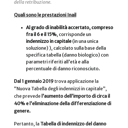
della retribuzione.
Quali sono le prestazioni Inail
Al grado di inabilità accertato, compreso
fra il 6 e il 15%
, corrisponde un
indennizzo in capitale
(in una unica
soluzione) ), calcolato sulla base della
specifica tabella (danno biologico) con
parametri riferiti all’età e alla
percentuale di danno riconosciuto.
Dal 1 gennaio 2019
trova applicazione la
“Nuova Tabella degli indennizzi in capitale”,
che prevede
l’aumento dell’importo di circa il
40%
e l’eliminazione della differenziazione di
genere.
Pertanto, la
Tabella di indennizzo del danno