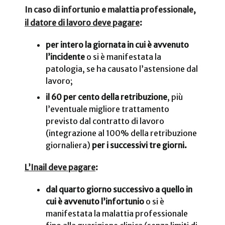
In caso di infortunio e malattia professionale,
il datore di lavoro deve pagare
:
per intero la giornata in cui è avvenuto
l’incidente
o si è manifestata la
patologia, se ha causato l’astensione dal
lavoro;
il 60 per cento della retribuzione
, più
l’eventuale migliore trattamento
previsto dal contratto di lavoro
(integrazione al 100% della retribuzione
giornaliera)
per i successivi tre giorni.
L’Inail deve pagare
:
dal quarto giorno successivo a quello in
cui è avvenuto l’infortunio
o si è
manifestata la malattia professionale