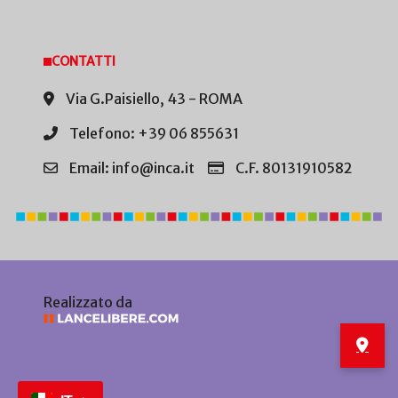
CONTATTI
Via G.Paisiello, 43 - ROMA
Telefono: +39 06 855631
Email: info@inca.it
C.F. 80131910582
Realizzato da