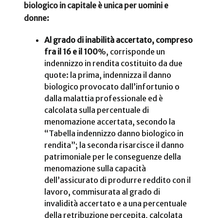
biologico in capitale è unica per uomini e
donne:
Al grado di inabilità accertato, compreso
fra il 16 e il 100
%, corrisponde un
indennizzo in rendita costituito da due
quote: la prima, indennizza il danno
biologico provocato dall’infortunio o
dalla malattia professionale ed è
calcolata sulla percentuale di
menomazione accertata, secondo la
“Tabella indennizzo danno biologico in
rendita”; la seconda risarcisce il danno
patrimoniale per le conseguenze della
menomazione sulla capacità
dell’assicurato di produrre reddito con il
lavoro, commisurata al grado di
invalidità accertato e a una percentuale
della retribuzione percepita, calcolata