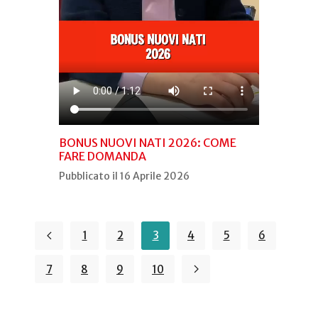
BONUS NUOVI NATI 2026: COME
FARE DOMANDA
Pubblicato il 16 Aprile 2026
1
2
3
4
5
6
7
8
9
10