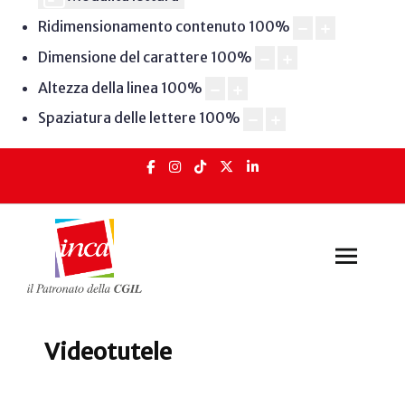
Ridimensionamento contenuto
100
%
Dimensione del carattere
100
%
Altezza della linea
100
%
Spaziatura delle lettere
100
%
Videotutele