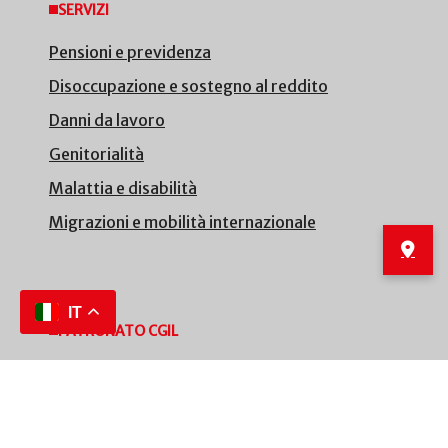
SERVIZI
Pensioni e previdenza
Disoccupazione e sostegno al reddito
Danni da lavoro
Genitorialità
Malattia e disabilità
Migrazioni e mobilità internazionale
IT
PATRONATO CGIL
Chi siamo
Bilanci
Accesso civico