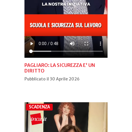
PAGLIARO: LA SICUREZZA E' UN
DIRITTO
Pubblicato il 30 Aprile 2026
SCADENZA