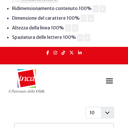
Ridimensionamento contenuto
100
%
Dimensione del carattere
100
%
Altezza della linea
100
%
Spaziatura delle lettere
100
%
Visualizza #
Articoli