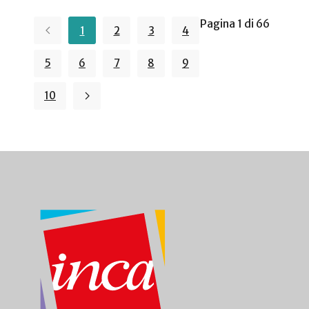
Pagina 1 di 66
1
2
3
4
5
6
7
8
9
10