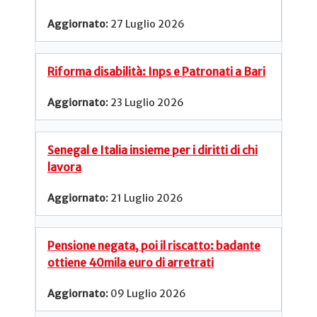
27 Luglio 2026
Riforma disabilità: Inps e Patronati a Bari
23 Luglio 2026
Senegal e Italia insieme per i diritti di chi
lavora
21 Luglio 2026
Pensione negata, poi il riscatto: badante
ottiene 40mila euro di arretrati
09 Luglio 2026