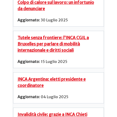
Colpo di calore sul lavoro: un infortunio
da denunciare
30 Luglio 2025
Tutele senza frontiere: l’INCA CGIL a
Bruxelles per parlare di mobilità
internazionale e diritti sociali
15 Luglio 2025
INCA Argentina: eletti presidente e
coordinatore
04 Luglio 2025
Invalidità civile: grazie a INCA Chieti