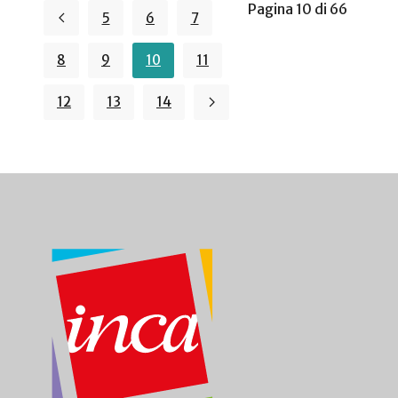
Pagina 10 di 66
5
6
7
8
9
10
11
12
13
14