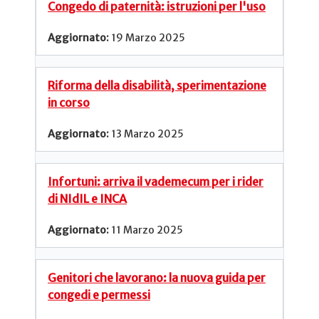
Congedo di paternità: istruzioni per l'uso
19 Marzo 2025
Riforma della disabilità, sperimentazione
in corso
13 Marzo 2025
Infortuni: arriva il vademecum per i rider
di NIdIL e INCA
11 Marzo 2025
Genitori che lavorano: la nuova guida per
congedi e permessi