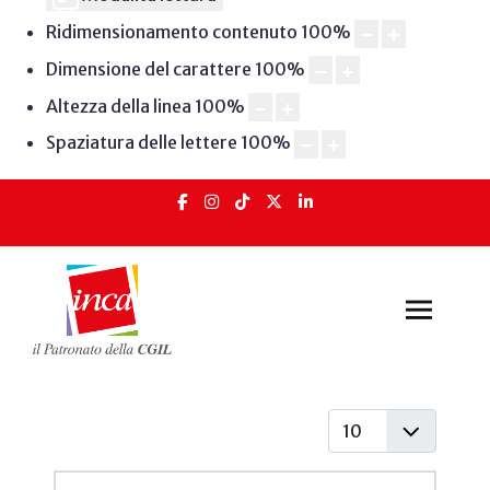
Ridimensionamento contenuto
100
%
Dimensione del carattere
100
%
Altezza della linea
100
%
Spaziatura delle lettere
100
%
Visualizza #
Articoli