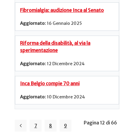
Fibromialgia: audizione Inca al Senato
16 Gennaio 2025
Riforma della disabilità, al via la
sperimentazione
12 Dicembre 2024
Inca Belgio compie 70 anni
10 Dicembre 2024
Pagina 12 di 66
7
8
9