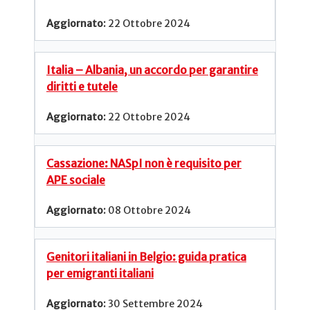
22 Ottobre 2024
Italia – Albania, un accordo per garantire
diritti e tutele
22 Ottobre 2024
Cassazione: NASpI non è requisito per
APE sociale
08 Ottobre 2024
Genitori italiani in Belgio: guida pratica
per emigranti italiani
30 Settembre 2024