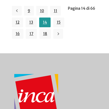
Pagina 14 di 66
9
10
11
12
13
14
15
16
17
18